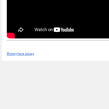
Вернуться назад