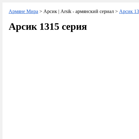
Армяне Мира
> Арсик | Arsik - армянский сериал >
Арсик 13
Арсик 1315 серия