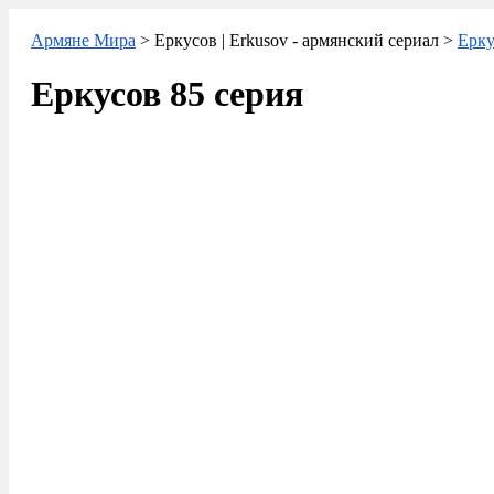
Армяне Мира
> Еркусов | Erkusov - армянский сериал >
Ерку
Еркусов 85 серия