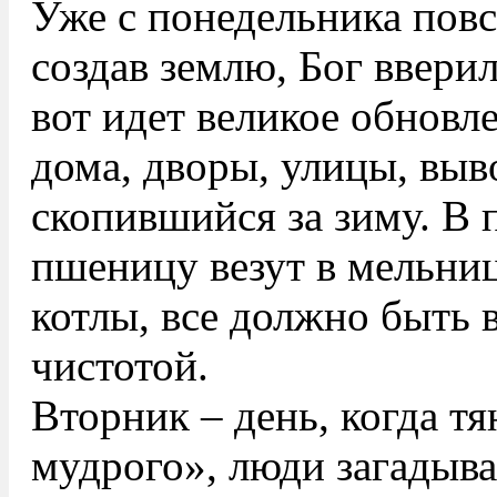
Уже с понедельника повс
создав землю, Бог вверил
вот идет великое обновл
дома, дворы, улицы, выв
скопившийся за зиму. В
пшеницу везут в мельниц
котлы, все должно быть 
чистотой.
Вторник – день, когда т
мудрого», люди загадыв