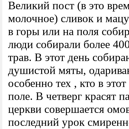
Великий пост (в это врем
молочное) сливок и мац
в горы или на поля соби
люди собирали более 40
трав. В этот день собир
душистой мяты, одариваю
особенно тех , кто в этот
поле. В четверг красят п
церкви совершается омов
последний урок смиренн