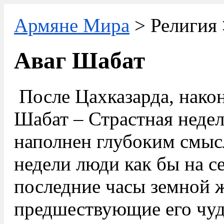
Армяне Мира
> Религия
Аваг Шабат
После Цахказарда, нако
Шабат – Страстная недел
наполнен глубоким смыс
недели люди как бы на с
последние часы земной 
предшествующие его чу