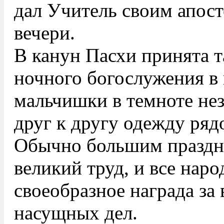
дал Учитель своим апос
вечери.
В канун Пасхи принята т
ночного богослужения в ц
мальчишки в темноте не
друг к другу одежду ряд
Обычно большим праздн
великий труд, и все нар
своеобразное награда за
насущных дел.