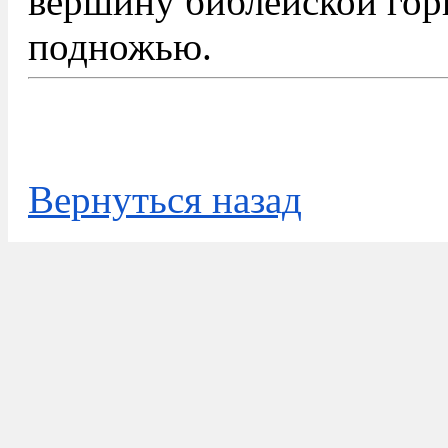
вершину библейской горы
подножью.
Вернуться назад