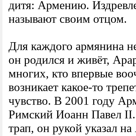
дитя: Армению. Издревле
называют своим отцом.
Для каждого армянина не
он родился и живёт, Ара
многих, кто впервые воо
возникает какое-то треп
чувство. В 2001 году А
Римский Иоанн Павел II.
трап, он рукой указал на