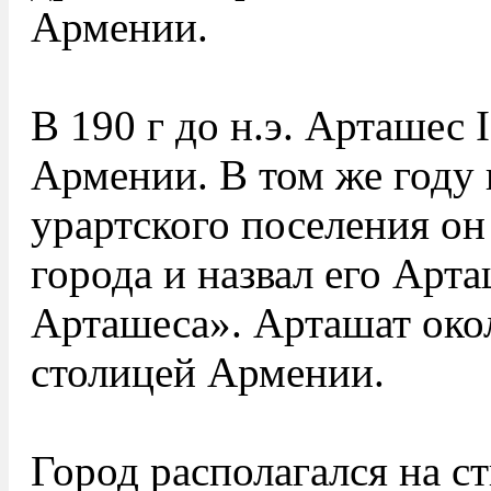
Армении.
В 190 г до н.э. Арташес 
Армении. В том же году 
урартского поселения он
города и назвал его Арта
Арташеса». Арташат око
столицей Армении.
Город располагался на с