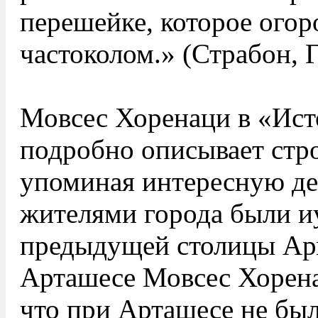
перешейке, которое огор
частоколом.» (Страбон, 
Мовсес Хоренаци в «Ис
подробно описывает стр
упоминая интересную де
жителями города были и
предыдущей столицы Ар
Арташесе Мовсес Хорена
что при Арташесе не был