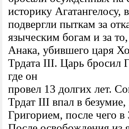
историку Агатангелосу, 
подвергли пыткам за отк
языческим богам и за то,
Анака, убившего царя Хо
Трдата III. Царь бросил 
где он
провел 13 долгих лет. Со
Трдат III впал в безумие
Григорием, после чего в 
После освобождения из 