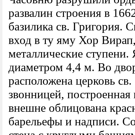
развалин строения в 166
базилика св. Григория. С
вход в ту яму Хор Вирап
металлические ступени. 
диаметром 4,4 м. Во дво
расположена церковь св.
звонницей, построенная 
внешне облицована крас
барельефы и надписи. С
стена с круглыми башням