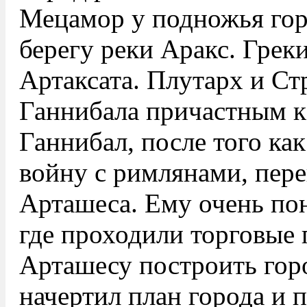
Мецамор у подножья гор
берегу реки Аракс. Грек
Артаксата. Плутарх и Ст
Ганнибала причастным к
Ганнибал, после того ка
войну с римлянами, пере
Арташеса. Ему очень пон
где проходили торговые 
Арташесу построить горо
начертил план города и 