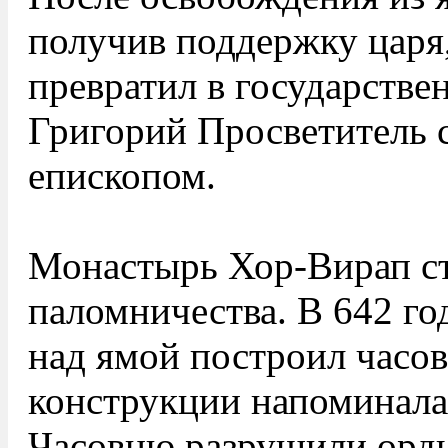
получив поддержку царя
превратил в государстве
Григорий Просветитель 
епископом.
Монастырь Хор-Вирап ст
паломничества. В 642 год
над ямой построил часов
конструкции напоминала
Часовню разрушили орды