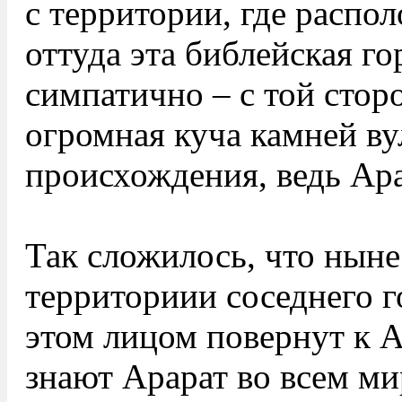
с территории, где распо
оттуда эта библейская го
симпатично – с той стор
огромная куча камней ву
происхождения, ведь Ар
Так сложилось, что ныне
территориии соседнего г
этом лицом повернут к 
знают Арарат во всем ми