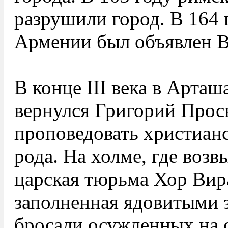
разрушили город. В 164 
Армении был объявлен В
В конце III века в Арташ
вернулся Григорий Просв
проповедовать христианс
рода. На холме, где воз
царская тюрьма Хор Вира
заполненная ядовитыми з
бросали осужденных на 