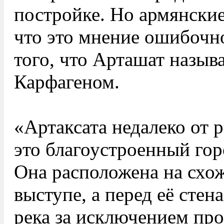
постройке. Но армянские
что это мнение ошибочно
того, что Арташат назыв
Карфагеном.
«Артаксата недалеко от
это благоустроенный гор
Она расположена на схо
выступе, а перед её сте
река за исключением про