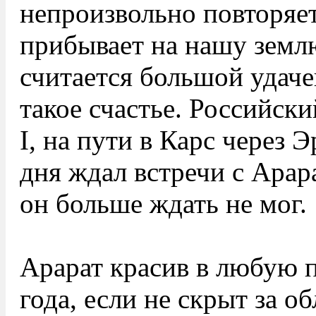
непроизвольно повторяе
прибывает на нашу земл
считается большой удачей
такое счастье. Российск
I, на пути в Карс через Э
дня ждал встречи с Арар
он больше ждать не мог.
Арарат красив в любую п
года, если не скрыт за о