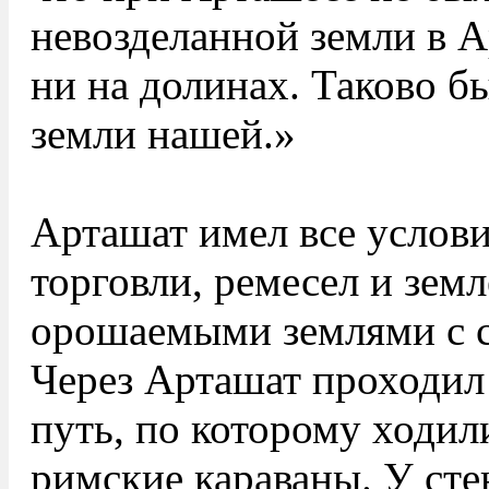
невозделанной земли в А
ни на долинах. Таково б
земли нашей.»
Арташат имел все услови
торговли, ремесел и зем
орошаемыми землями с с
Через Арташат проходи
путь, по которому ходил
римские караваны. У сте