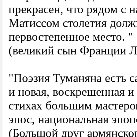
прекрасен, что рядом с 
Матиссом столетия долж
первостепенное место. "
(великий сын Франции Л
"Поэзия Туманяна есть с
и новая, воскрешенная и 
стихах большим мастером
эпос, национальная эпоп
(Большой друг армянско