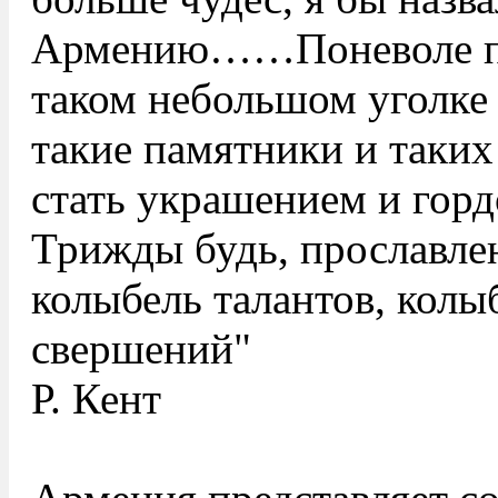
Армению……Поневоле по
таком небольшом уголке
такие памятники и таких
стать украшением и горд
Трижды будь, прославлен
колыбель талантов, колы
свершений"
Р. Кент