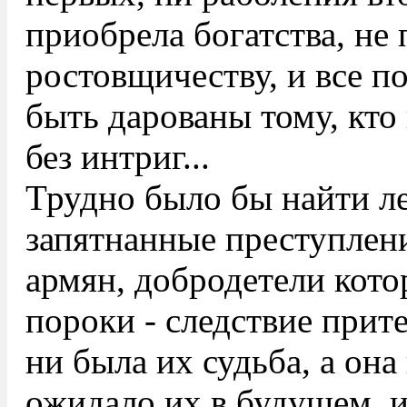
приобрела богатства, не 
ростовщичеству, и все п
быть дарованы тому, кто 
без интриг...
Трудно было бы найти ле
запятнанные преступлен
армян, добродетели кот
пороки - следствие прит
ни была их судьба, а она
ожидало их в будущем, и