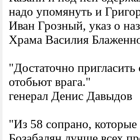
надо упомянуть и Григо
Иван Грозный, указ о на
Храма Василия Блаженно
"Достаточно пригласить 
отобьют врага."
генерал Денис Давыдов
"Из 58 сопрано, которые
Бозабалян лучше всех пр