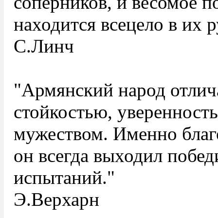
соперников, и весомое п
находится всецело в их р
С.Линч
"Армянский народ отлич
стойкостью, уверенность
мужеством. Именно благ
он всегда выходил побе
испытаний."
Э.Верхарн