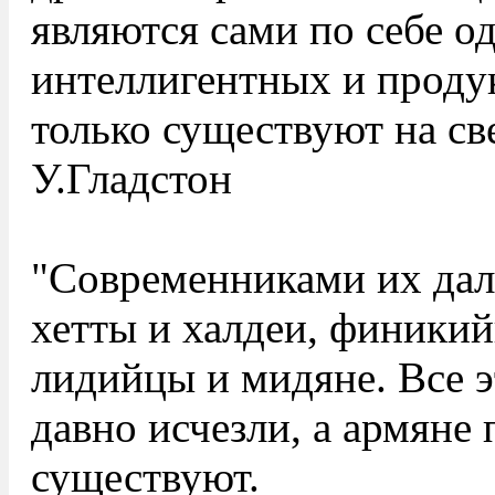
являются сами по себе о
интеллигентных и проду
только существуют на све
У.Гладстон
"Cовременниками их дал
хетты и халдеи, финики
лидийцы и мидяне. Все 
давно исчезли, а армяне
существуют.