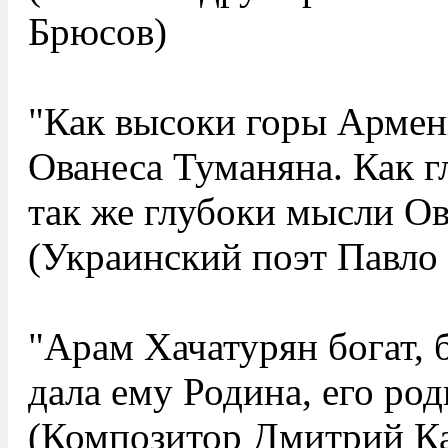
Брюсов)
"Как высоки горы Армен
Ованеса Туманяна. Как г
так же глубоки мысли Ов
(Украинский поэт Павло
"Арам Хачатурян богат, б
дала ему Родина, его ро
(Композитор Дмитрий Ка