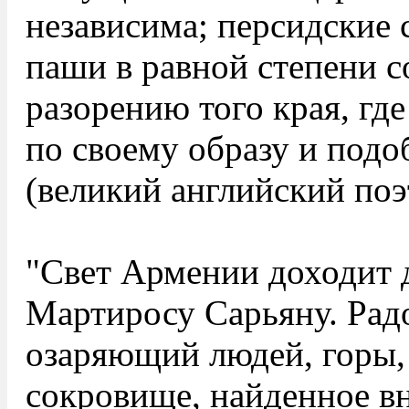
независима; персидские 
паши в равной степени с
разорению того края, где
по своему образу и подо
(великий английский по
"Свет Армении доходит д
Мартиросу Сарьяну. Радо
озаряющий людей, горы, 
сокровище, найденное вн