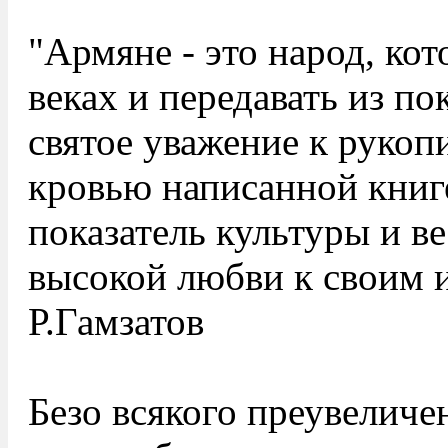
"Армяне - это народ, ко
веках и передавать из по
святое уважение к рукопи
кровью написанной книг
показатель культуры и в
высокой любви к своим и
Р.Гамзатов
Безо всякого преувеличе