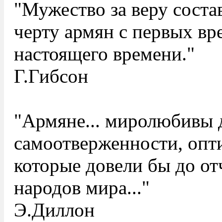
"Мужество за веру соста
черту армян с первых вр
настоящего времени."
Г.Гибсон
"Армяне... миролюбивы 
самоотверженности, опт
которые довели бы до о
народов мира..."
Э.Диллон