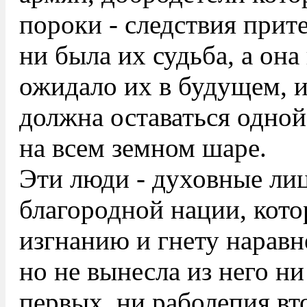
пороки - следствия прит
ни была их судьба, а она
ожидало их в будущем, и
должна оставаться одно
на всем земном шаре.
Эти люди - духовные ли
благородной нации, кото
изгнанию и гнету наравн
но не вынесла из него н
первых, ни раболепия вт