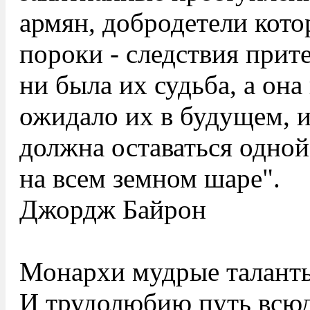
армян, добродетели кот
пороки - следствия прит
ни была их судьба, а она
ожидало их в будущем, и
должна оставаться одно
на всем земном шаре".
Джордж Байрон
Монархи мудрые таланты
И трудолюбию путь всюд