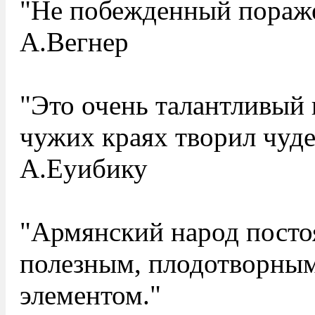
"Не побежденный пораже
А.Вегнер
"Это очень талантливый 
чужих краях творил чуде
А.Еуибику
"Армянский народ посто
полезным, плодотворны
элементом."