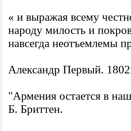
« и выражая всему чест
народу милость и покров
навсегда неотъемлемы пр
Александр Первый. 1802
"Армения остается в наш
Б. Бриттен.