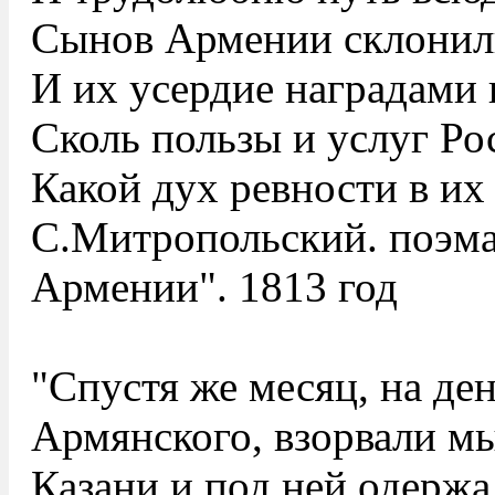
Сынов Армении склонили
И их усердие наградами 
Сколь пользы и услуг Ро
Какой дух ревности в их 
С.Митропольский. поэм
Армении". 1813 год
"Спустя же месяц, на де
Армянского, взорвали 
Казани и под ней одержа