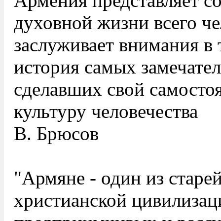
Армения представляет со
духовной жизни всего че
заслуживает внимания в 
история самых замечате
сделавших свой самосто
культуру человечества
В. Брюсов
"Армяне - один из старе
христианской цивилизац