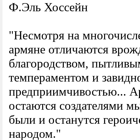
Ф.Эль Хоссейн
"Несмотря на многочисл
армяне отличаются вро
благородством, пытливы
темпераментом и завидн
предприимчивостью... А
остаются создателями мы
были и останутся герои
народом."