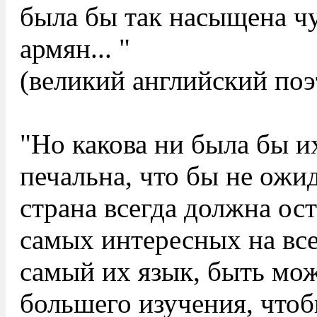
была бы так насыщена чу
армян... "
(великий английский по
"Но какова ни была бы их
печальна, что бы не ожи
страна всегда должна ост
самых интересных на вс
самый их язык, быть мож
большего изучения, чтоб