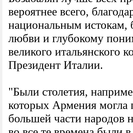
вероятнее всего, благода
национальным истокам, 
любви и глубокому пон
великого итальянского к
Президент Италии.
"Были столетия, например 
которых Армения могла 
большей части народов на
во все те времена были в