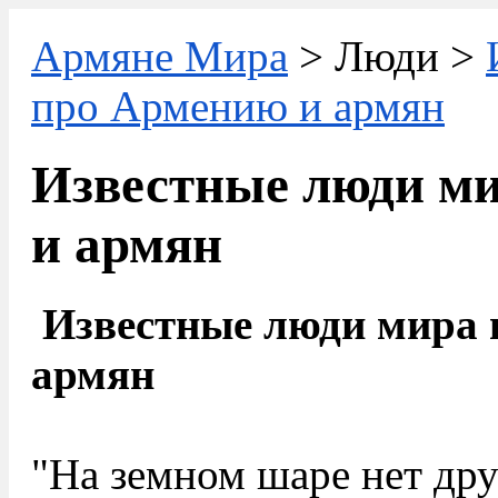
Армяне Мира
> Люди >
про Армению и армян
Известные люди м
и армян
Известные люди мира 
армян
"На земном шаре нет дру