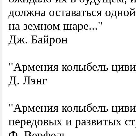
должна оставаться одно
на земном шаре..."
Дж. Байрон
"Армения колыбель циви
Д. Лэнг
"Армения колыбель циви
передовых и развитых ст
Ф. Верфель