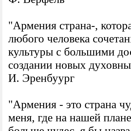
"Армения страна-, котор
любого человека сочета
культуры с большими до
создании новых духовны
И. Эренбуург
"Армения - это страна 
меня, где на нашей план
больше чудес, я бы назва