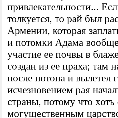
привлекательности... Ес
толкуется, то рай был р
Армении, которая заплат
и потомки Адама вообще
участие ее почвы в блаже
создан из ее праха; там н
после потопа и вылетел г
исчезновением рая начал
страны, потому что хоть
могущественным царство