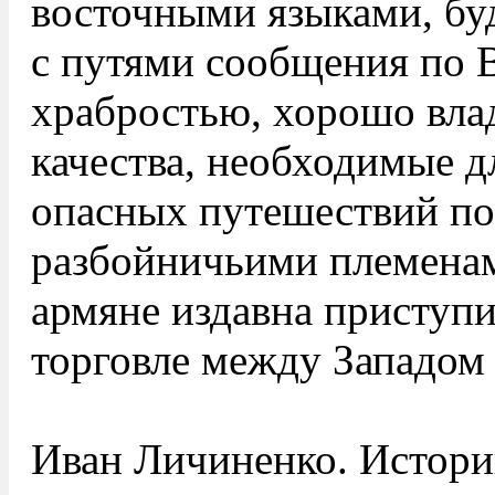
восточными языками, бу
с путями сообщения по 
храбростью, хорошо вла
качества, необходимые 
опасных путешествий п
разбойничьими племенам
армяне издавна приступ
торговле между Западом
Иван Личиненко. Историк