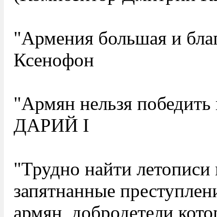
"Армения большая и благ
Ксенофон
"Армян нельзя победить
ДАРИЙ I
"Трудно найти летописи 
запятнанные преступлен
армян, добродетели кот