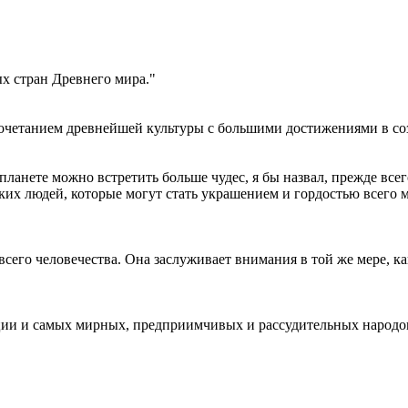
х стран Древнего мира."
 сочетанием древнейшей культуры с большими достижениями в с
й планете можно встретить больше чудес, я бы назвал, прежде 
их людей, которые могут стать украшением и гордостью всего м
сего человечества. Она заслуживает внимания в той же мере, к
ции и самых мирных, предприимчивых и рассудительных народов