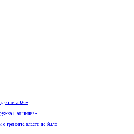
видении-2026»
кружка Пашиняна»
 о транзите власти не было