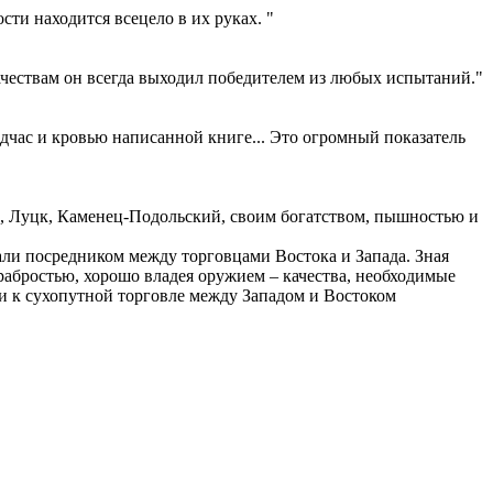
сти находится всецело в их руках. "
ачествам он всегда выходил победителем из любых испытаний."
подчас и кровью написанной книге... Это огромный показатель
, Луцк, Каменец-Подольский, своим богатством, пышностью и
ли посредником между торговцами Востока и Запада. Зная
рабростью, хорошо владея оружием – качества, необходимые
и к сухопутной торговле между Западом и Востоком