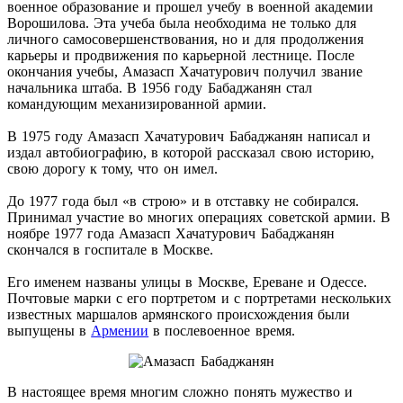
военное образование и прошел учебу в военной академии
Ворошилова. Эта учеба была необходима не только для
личного самосовершенствования, но и для продолжения
карьеры и продвижения по карьерной лестнице. После
окончания учебы, Амазасп Хачатурович получил звание
начальника штаба. В 1956 году Бабаджанян стал
командующим механизированной армии.
В 1975 году Амазасп Хачатурович Бабаджанян написал и
издал автобиографию, в которой рассказал свою историю,
свою дорогу к тому, что он имел.
До 1977 года был «в строю» и в отставку не собирался.
Принимал участие во многих операциях советской армии. В
ноябре 1977 года Амазасп Хачатурович Бабаджанян
скончался в госпитале в Москве.
Его именем названы улицы в Москве, Ереване и Одессе.
Почтовые марки с его портретом и с портретами нескольких
известных маршалов армянского происхождения были
выпущены в
Армении
в послевоенное время.
В настоящее время многим сложно понять мужество и