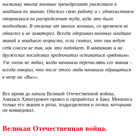
поскольку многие военные пренебрегают уважением к
младшим по званию. Обожал свою работу и с удовольствием
отправлялся по распределению туда, куда это было
необходимо. В отличие от многих военных, со временем не
обнаглел и не заматерел. Всегда одергивал военных младших
званий и младшего возраста, если считал, что они ведут
себя совсем не так, как это подобает. В компаниях и на
дружеских посиделках предпочитал оставаться «рядовым».
Уж очень не любил, когда начинали перечислять его звания –
всегда говорил, что после этого люди начинали обращаться
к нему на «Вы»».
Все время до начала Великой Отечественной войны,
Амазасп Хачатурович провел и проработал в Баку. Менялись
только его звания и роты, подразделения и полки, которыми
он командовал.
Великая Отечественная война.