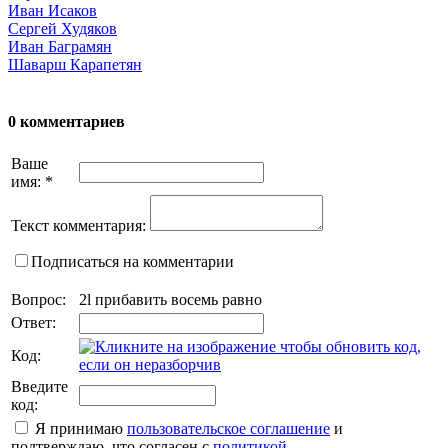
Иван Исаков
Сергей Худяков
Иван Баграмян
Шаварш Карапетян
0 комментариев
Ваше
имя:
*
Текст комментария:
Подписаться на комментарии
Вопрос:
2l прибавить восемь равно
Ответ:
Код:
Введите
код:
Я принимаю
пользовательское соглашение
и
подтверждаю, что согласен с
политикой