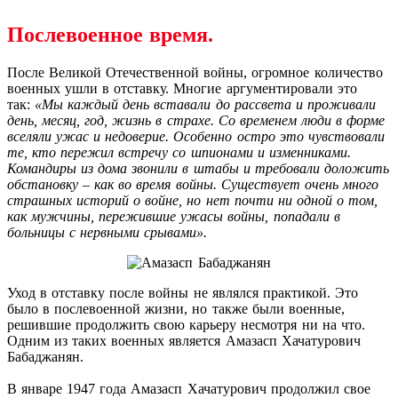
Послевоенное время.
После Великой Отечественной войны, огромное количество
военных ушли в отставку. Многие аргументировали это
так:
«Мы каждый день вставали до рассвета и проживали
день, месяц, год, жизнь в страхе. Со временем люди в форме
вселяли ужас и недоверие. Особенно остро это чувствовали
те, кто пережил встречу со шпионами и изменниками.
Командиры из дома звонили в штабы и требовали доложить
обстановку – как во время войны. Существует очень много
страшных историй о войне, но нет почти ни одной о том,
как мужчины, пережившие ужасы войны, попадали в
больницы с нервными срывами».
Уход в отставку после войны не являлся практикой. Это
было в послевоенной жизни, но также были военные,
решившие продолжить свою карьеру несмотря ни на что.
Одним из таких военных является Амазасп Хачатурович
Бабаджанян.
В январе 1947 года Амазасп Хачатурович продолжил свое