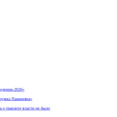
видении-2026»
кружка Пашиняна»
 о транзите власти не было