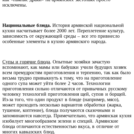
исключены.
Национальные блюда.
История армянской национальной
кухни насчитывает более 2000 лет. Переплетение культур,
зависимость от окружающей среды – все это привнесло
особенные элементы в кухню армянского народа.
Супы и горячие блюда
. Опытные хозяйки зачастую
вспоминают, как мамы или бабушки учили будущих хозяек
всем премудростям приготовления и терпению, так как было
весьма трудно привыкнуть к тому, что на приготовление
одного супа может уйти более 2 часов. Технологии
приготовления сильно отличаются от привычных русскому
человеку технологий приготовления щей, супов и борщей.
Из-за того, что один продукт в блюде (например, мясо),
может проходить несколько вариантов обработки (жарка,
тушение, коптение), блюда получаются сказочными и
запоминаются навсегда. Примечательно, что армянская кухня
изобилует многообразием зелени и специй. Армянские
блюда отличаются естественностью вкуса, в отличие от
многих кавказских блюд.