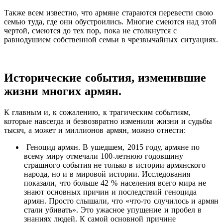
Также всем известно, что армяне стараются перевести свою
семью туда, где они обустроились. Многие смеются над этой
чертой, смеются до тех пор, пока не столкнутся с
равнодушием собственной семьи в чрезвычайных ситуациях.
Исторические события, изменившие
жизни многих армян.
К главным и, к сожалению, к трагическим событиям,
которые навсегда и безвозвратно изменили жизни и судьбы
тысяч, а может и миллионов армян, можно отнести:
Геноцид армян. В ушедшем, 2015 году, армяне по
всему миру отмечали 100-летнюю годовщину
страшного события не только в истории армянского
народа, но и в мировой истории. Исследования
показали, что больше 42 % населения всего мира не
знают основных причин и последствий геноцида
армян. Просто слышали, что «что-то случилось и армян
стали убивать». Это ужасное упущение и пробел в
знаниях людей. К самой основной причине