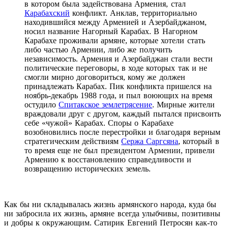
в котором была задействована Армения, стал
Карабахский
конфликт. Анклав, территориально
находившийся между Арменией и Азербайджаном,
носил название Нагорный Карабах. В Нагорном
Карабахе проживали армяне, которые хотели стать
либо частью Армении, либо же получить
независимость. Армения и Азербайджан стали вести
политические переговоры, в ходе которых так и не
смогли мирно договориться, кому же должен
принадлежать Карабах. Пик конфликта пришелся на
ноябрь-декабрь 1988 года, и пыл воюющих на время
остудило
Спитакское землетрясение
. Мирные жители
враждовали друг с другом, каждый пытался присвоить
себе «чужой» Карабах. Споры о Карабахе
возобновились после перестройки и благодаря верным
стратегическим действиям
Сержа Саргсяна
, который в
то время еще не был президентом Армении, привели
Армению к восстановлению справедливости и
возвращению исторических земель.
Как бы ни складывалась жизнь армянского народа, куда бы
ни забросила их жизнь, армяне всегда улыбчивы, позитивны
и добры к окружающим. Сатирик Евгений Петросян как-то