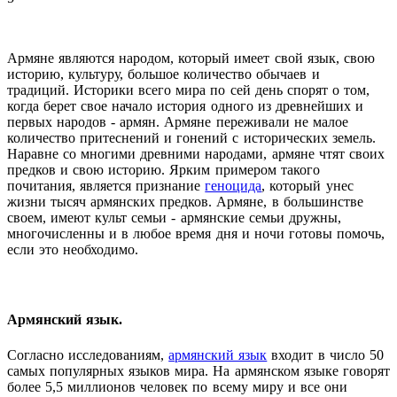
Армяне являются народом, который имеет свой язык, свою
историю, культуру, большое количество обычаев и
традиций.
Историки всего мира по сей день спорят о том,
когда берет свое начало история одного из древнейших и
первых народов - армян.
Армяне переживали не малое
количество притеснений и гонений с исторических земель.
Наравне со многими древними народами, армяне чтят своих
предков и свою историю. Ярким примером такого
почитания, является признание
геноцида
, который унес
жизни тысяч армянских предков. Армяне, в большинстве
своем, имеют культ семьи - армянские семьи дружны,
многочисленны и в любое время дня и ночи готовы помочь,
если это необходимо.
Армянский язык.
Согласно исследованиям,
армянский язык
входит в число 50
самых популярных языков мира. На армянском языке говорят
более 5,5 миллионов человек по всему миру и все они