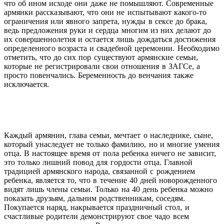
что об ином исходе они даже не помышляют. Современные
армянки рассказывают, что они не испытывают какого-то
ограничения или явного запрета, нужды в сексе до брака,
ведь предложения руки и сердца многим из них делают до
их совершеннолетия и остается лишь дождаться достижения
определенного возраста и свадебной церемонии. Необходимо
отметить, что до сих пор существуют армянские семьи,
которые не регистрировали свои отношения в ЗАГСе, а
просто повенчались. Беременность до венчания также
исключается.
Каждый армянин, глава семьи, мечтает о наследнике, сыне,
который унаследует не только фамилию, но и многие умения
отца. В настоящее время от пола ребенка ничего не зависит,
это только лишний повод для гордости отца. Главной
традицией армянского народа, связанной с рождением
ребенка, является то, что в течение 40 дней новорожденного
видят лишь члены семьи. Только на 40 день ребенка можно
показать друзьям, дальним родственникам, соседям.
Покупается наряд, накрывается праздничный стол, и
счастливые родители демонстрируют свое чадо всем