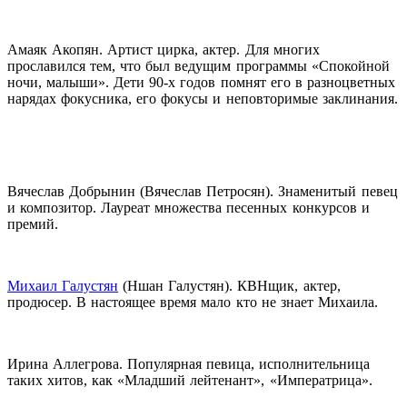
Амаяк Акопян. Артист цирка, актер. Для многих
прославился тем, что был ведущим программы «Спокойной
ночи, малыши». Дети 90-х годов помнят его в разноцветных
нарядах фокусника, его фокусы и неповторимые заклинания.
Вячеслав Добрынин (Вячеслав Петросян). Знаменитый певец
и композитор. Лауреат множества песенных конкурсов и
премий.
Михаил Галустян
(Ншан Галустян). КВНщик, актер,
продюсер. В настоящее время мало кто не знает Михаила.
Ирина Аллегрова. Популярная певица, исполнительница
таких хитов, как «Младший лейтенант», «Императрица».