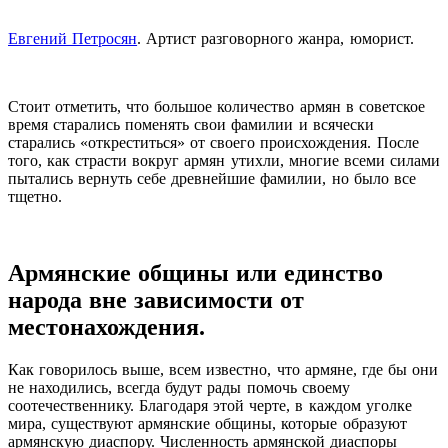
Евгений Петросян
. Артист разговорного жанра, юморист.
Стоит отметить, что большое количество армян в советское
время старались поменять свои фамилии и всячески
старались «откреститься» от своего происхождения. После
того, как страсти вокруг армян утихли, многие всеми силами
пытались вернуть себе древнейшие фамилии, но было все
тщетно.
Армянские общины или единство
народа вне зависимости от
местонахождения.
Как говорилось выше, всем известно, что армяне, где бы они
не находились, всегда будут рады помочь своему
соотечественнику. Благодаря этой черте, в каждом уголке
мира, существуют армянские общины, которые образуют
армянскую диаспору. Численность армянской диаспоры