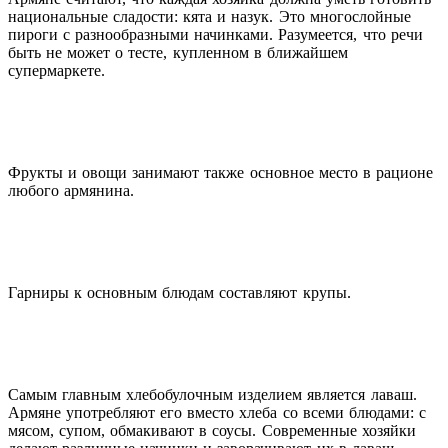
национальные сладости: кята и назук. Это многослойные
пироги с разнообразными начинками. Разумеется, что речи
быть не может о тесте, купленном в ближайшем
супермаркете.
Фрукты и овощи занимают также основное место в рационе
любого армянина.
Гарниры к основным блюдам составляют крупы.
Самым главным хлебобулочным изделием является лаваш.
Армяне употребляют его вместо хлеба со всеми блюдами: с
мясом, супом, обмакивают в соусы. Современные хозяйки