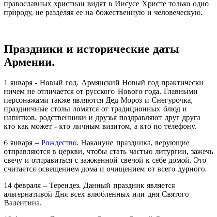
православных христиан видят в Иисусе Христе только одно
природу, не разделяя ее на божественную и человеческую.
Праздники и исторические даты
Армении.
1 января - Новый год. Армянский Новый год практически
ничем не отличается от русского Нового года. Главными
персонажами также являются Дед Мороз и Снегурочка,
праздничные столы ломятся от традиционных блюд и
напитков, родственники и друзья поздравляют друг друга
кто как может - кто личным визитом, а кто по телефону.
6 января –
Рождество
. Накануне праздника, верующие
отправляются в церкви, чтобы стать частью литургии, зажечь
свечу и отправиться с зажженной свечой к себе домой. Это
считается освещением дома и очищением от всего дурного.
14 февраля – Терендез. Данный праздник является
альтернативой Дня всех влюбленных или дня Святого
Валентина.