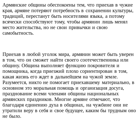
Армянские общины обеспокоены тем, что приехав в чужие
края, армяне потеряют потребность в сохранении культуры,
традиций, перестанут быть носителями языка, а потому
всячески способствуют тому, чтобы армянин лишь менял
место жительства, но не свои привычки и свою
самобытность.
Приехав в любой уголок мира, армянин может быть уверен
в том, что он сможет найти своего соотечественника или
общину. Община выполняет функцию покровителя и
помощника, когда приезжий плохо сориентирован в том,
какая жизнь его ждет в дальнейшем на чужой земле.
Разумеется, никто не помогает приехавшему материально, в
основном это моральная помощь и организация досуга,
празднование всеми членами общины национальных
армянских праздников. Многие армяне отмечают, что
благодаря единению духа в общинах, на чужбине они не
утратили веру в себя и свое будущее, каким бы трудным оно
не было.