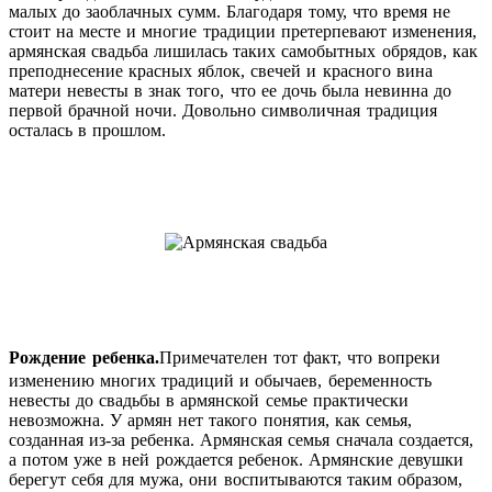
малых до заоблачных сумм. Благодаря тому, что время не
стоит на месте и многие традиции претерпевают изменения,
армянская свадьба лишилась таких самобытных обрядов, как
преподнесение красных яблок, свечей и красного вина
матери невесты в знак того, что ее дочь была невинна до
первой брачной ночи. Довольно символичная традиция
осталась в прошлом.
Рождение ребенка.
Примечателен тот факт, что вопреки
изменению многих традиций и обычаев, беременность
невесты до свадьбы в армянской семье практически
невозможна. У армян нет такого понятия, как семья,
созданная из-за ребенка. Армянская семья сначала создается,
а потом уже в ней рождается ребенок. Армянские девушки
берегут себя для мужа, они воспитываются таким образом,