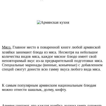
Мясо.
Главное место в поваренной книге любой армянской
хозяйки занимают блюда из мяса. Несмотря на небольшое
количества видов мяса, каждое мясное блюдо имеет свой
неповторимый вкус из-за предварительной подготовки мяса.
Специальные маринады (винные, коньячные) с добавлением
специй смогут донести всю гамму вкуса любого вида мяса.
К самым популярным армянским национальным блюдам
можно отнести шашлык, долму, кюфту.
Армяне считают, что каждая хозяйка должна уметь готовить