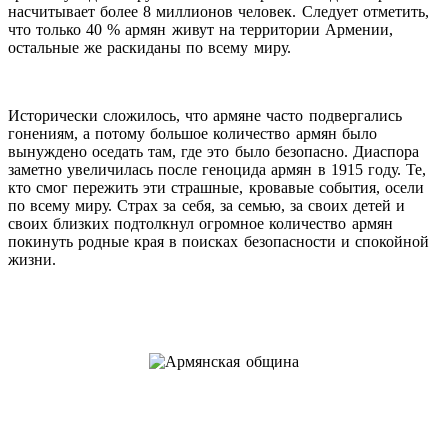
насчитывает более 8 миллионов человек. Следует отметить,
что только 40 % армян живут на территории Армении,
остальные же раскиданы по всему миру.
Исторически сложилось, что армяне часто подвергались
гонениям, а потому большое количество армян было
вынуждено оседать там, где это было безопасно. Диаспора
заметно увеличилась после геноцида армян в 1915 году. Те,
кто смог пережить эти страшные, кровавые события, осели
по всему миру. Страх за себя, за семью, за своих детей и
своих близких подтолкнул огромное количество армян
покинуть родные края в поисках безопасности и спокойной
жизни.