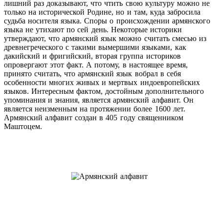
лишний раз доказывают, что чтить свою культуру можно не
только на исторической Родине, но и там, куда забросила
судьба носителя языка. Споры о происхождении армянского
языка не утихают по сей день. Некоторые историки
утверждают, что армянский язык можно считать смесью из
древнегреческого с такими вымершими языками, как
дакийский и фригийский, вторая группа историков
опровергают этот факт. А потому, в настоящее время,
принято считать, что армянский язык вобрал в себя
особенности многих живых и мертвых индоевропейских
языков. Интересным фактом, достойным дополнительного
упоминания и знания, является армянский алфавит. Он
является неизменным на протяжении более 1600 лет.
Армянский алфавит создан в 405 году священником
Маштоцем.