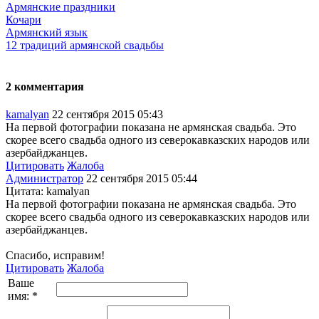
Армянские праздники
Кочари
Армянский язык
12 традиций армянской свадьбы
2 комментария
kamalyan
22 сентября 2015 05:43
На первой фотографии показана не армянская свадьба. Это
скорее всего свадьба одного из северокавказских народов или
азербайджанцев.
Цитировать
Жалоба
Администратор
22 сентября 2015 05:44
Цитата: kamalyan
На первой фотографии показана не армянская свадьба. Это
скорее всего свадьба одного из северокавказских народов или
азербайджанцев.
Спасибо, исправим!
Цитировать
Жалоба
Ваше
имя:
*