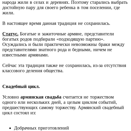
народа жили в селах и деревнях. Поэтому старались выбрать
достойную пару для своего ребенка в том поселении, где
жили.
В настоящее время данная традиция не сохранилась.
Статус.
Богатые и зажиточные армяне, представители
богатых родов подбирали «подходящую партию».
Осуждались и были практически невозможны браки между
представителями знатного рода и бедными, ничем не
известными армянами.
Сейчас эта традиция также не сохранилась, из-за отсутствия
классового деления общества.
Свадебный цикл.
Условно
армянская свадьба
считается не торжеством
одного или нескольких дней, а целым циклом событий,
предшествующих самому торжеству. Армянский свадебный
цикл состоял из:
Добрачных приготовлений