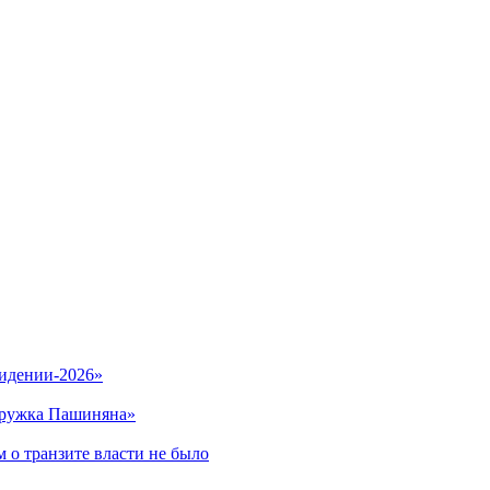
видении-2026»
кружка Пашиняна»
 о транзите власти не было