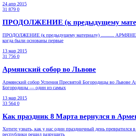
24 апр 2015
31 879
0
ПРОДОЛЖЕНИЕ (к предыдущему материа
ПРОДОЛЖЕНИЕ (к предыдущему материалу) ........... АРМЯНЕ 
когда были основаны первые
13 мар 2015
31 756
0
Армянский собор во Львове
Армянский собор Успения Пресвятой Богородицы во Львове Анс
Богородицы — один из самых
13 мар 2015
33 564
0
Как праздник 8 Марта вернулся в Арм
Хотите узнать, как у нас один праздничный день превратился 
республики решил разрушить