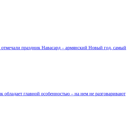
яне отмечали праздник Навасард – армянский Новый год, самый
 обладает главной особенностью – на нем не разговаривают