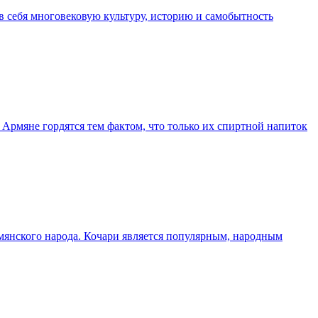
в себя многовековую культуру, историю и самобытность
. Армяне гордятся тем фактом, что только их спиртной напиток
рмянского народа. Кочари является популярным, народным