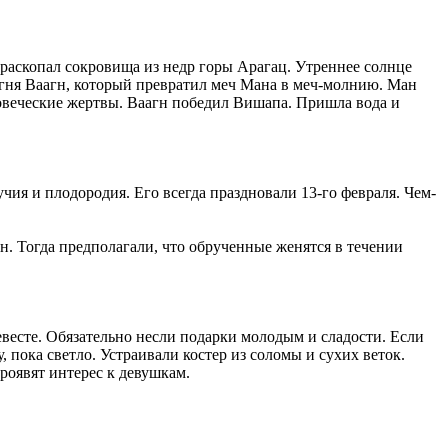
 раскопал сокровища из недр горы Арагац. Утреннее солнце
огня Ваагн, который превратил меч Мана в меч-молнию. Ман
ловеческие жертвы. Ваагн победил Вишапа. Пришла вода и
лучия и плодородия. Его всегда праздновали 13-го февраля. Чем-
н. Тогда предполагали, что обрученные женятся в течении
есте. Обязательно несли подарки молодым и сладости. Если
 пока светло. Устраивали костер из соломы и сухих веток.
проявят интерес к девушкам.