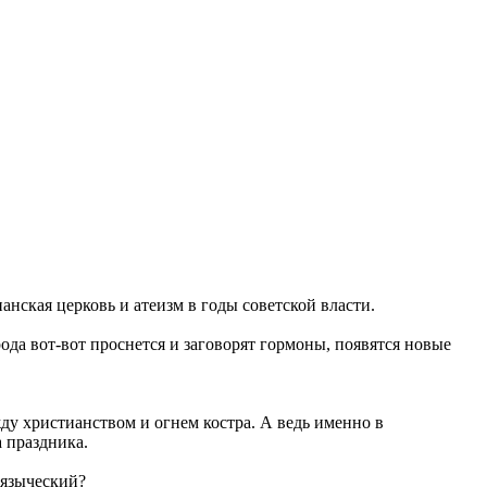
анская церковь и атеизм в годы советской власти.
ода вот-вот проснется и заговорят гормоны, появятся новые
жду христианством и огнем костра. А ведь именно в
 праздника.
 языческий?