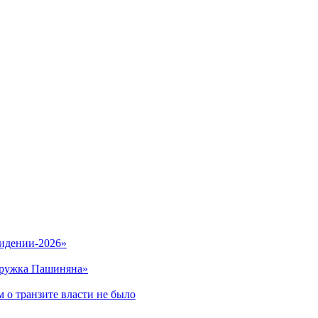
видении-2026»
кружка Пашиняна»
 о транзите власти не было