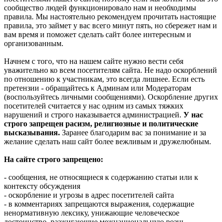
сообщество людей функционировало нам и необходимы
правила. Мы настоятельно рекомендуем прочитать настоящие
правила, это займет у вас всего минут пять, но сбережет нам и
вам время и поможет сделать сайт более интересным и
организованным.
Начнем с того, что на нашем сайте нужно вести себя
уважительно ко всем посетителям сайта. Не надо оскорблений
по отношению к участникам, это всегда лишнее. Если есть
претензии - обращайтесь к Админам или Модераторам
(воспользуйтесь личными сообщениями). Оскорбление других
посетителей считается у нас одним из самых тяжких
нарушений и строго наказывается администрацией.
У нас
строго запрещен расизм, религиозные и политические
высказывания.
Заранее благодарим вас за понимание и за
желание сделать наш сайт более вежливым и дружелюбным.
На сайте строго запрещено:
- сообщения, не относящиеся к содержанию статьи или к
контексту обсуждения
- оскорбление и угрозы в адрес посетителей сайта
- в комментариях запрещаются выражения, содержащие
ненормативную лексику, унижающие человеческое
достоинство, разжигающие межнациональную рознь