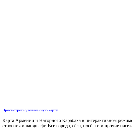
Просмотреть увеличенную карту
Карта Армении и Нагорного Карабаха в интерактивном режиме.
строения и ландшафт. Все города, сёла, посёлки и прочие насе