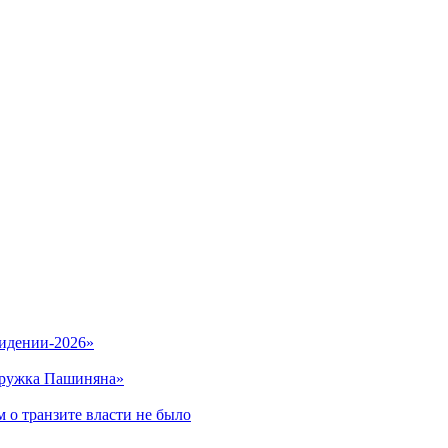
видении-2026»
кружка Пашиняна»
 о транзите власти не было