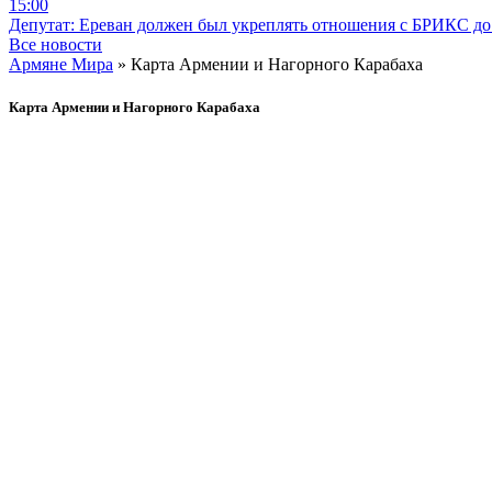
15:00
Депутат: Ереван должен был укреплять отношения с БРИКС до 
Все новости
Армяне Мира
» Карта Армении и Нагорного Карабаха
Карта Армении и Нагорного Карабаха