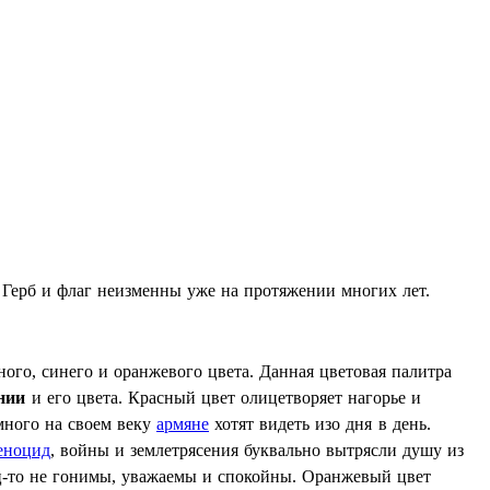
. Герб и флаг неизменны уже на протяжении многих лет.
го, синего и оранжевого цвета. Данная цветовая палитра
нии
и его цвета. Красный цвет олицетворяет нагорье и
много на своем веку
армяне
хотят видеть изо дня в день.
еноцид
, войны и землетрясения буквально вытрясли душу из
ец-то не гонимы, уважаемы и спокойны. Оранжевый цвет