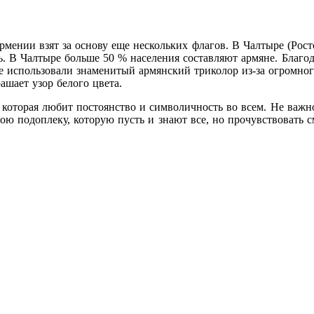
рмении взят за основу еще нескольких флагов. В Чалтыре (Рост
. В Чалтыре больше 50 % населения составляют армяне. Благод
 использовали знаменитый армянский триколор из-за огромного
ашает узор белого цвета.
которая любит постоянство и символичность во всем. Не важно,
ою подоплеку, которую пусть и знают все, но прочувствовать с