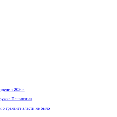
видении-2026»
кружка Пашиняна»
 о транзите власти не было