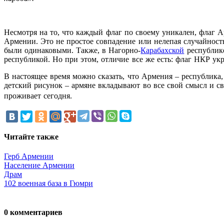
Несмотря на то, что каждый флаг по своему уникален, флаг А
Армении. Это не простое совпадение или нелепая случайность
были одинаковыми. Также, в Нагорно-
Карабахской
республике
республикой. Но при этом, отличие все же есть: флаг НКР укр
В настоящее время можно сказать, что Армения – республика, 
детский рисунок – армяне вкладывают во все свой смысл и св
проживает сегодня.
Читайте также
Герб Армении
Население Армении
Драм
102 военная база в Гюмри
0 комментариев