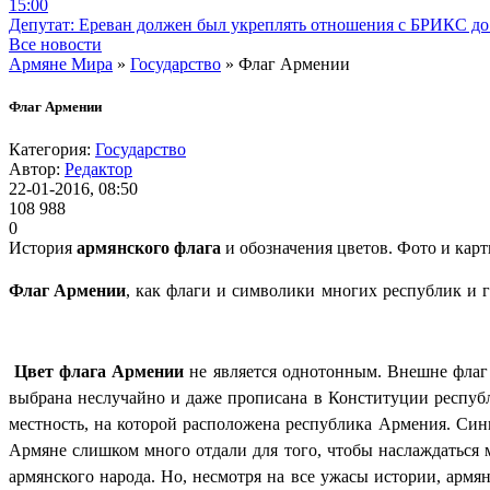
15:00
Депутат: Ереван должен был укреплять отношения с БРИКС до 
Все новости
Армяне Мира
»
Государство
» Флаг Армении
Флаг Армении
Категория:
Государство
Автор:
Редактор
22-01-2016, 08:50
108 988
0
История
армянского флага
и обозначения цветов. Фото и кар
Флаг Армении
, как флаги и символики многих республик и г
Цвет флага Армении
не является однотонным. Внешне флаг 
выбрана неслучайно и даже прописана в Конституции республ
местность, на которой расположена республика Армения. Син
Армяне слишком много отдали для того, чтобы наслаждаться
армянского народа. Но, несмотря на все ужасы истории, арм