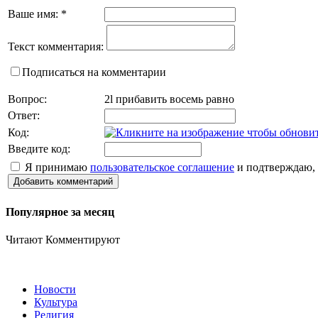
Ваше имя:
*
Текст комментария:
Подписаться на комментарии
Вопрос:
2l прибавить восемь равно
Ответ:
Код:
Введите код:
Я принимаю
пользовательское соглашение
и подтверждаю, 
Добавить комментарий
Популярное за месяц
Читают
Комментируют
Новости
Культура
Религия