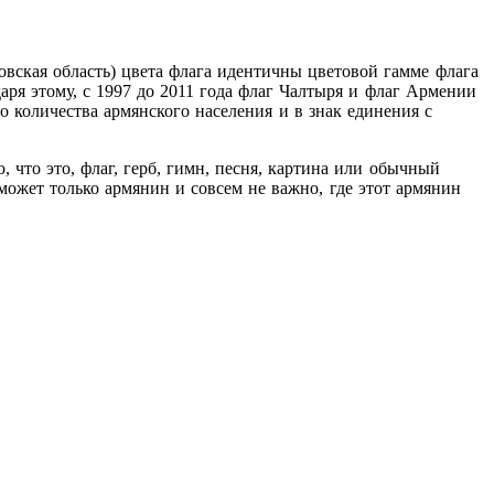
овская область) цвета флага идентичны цветовой гамме флага
аря этому, с 1997 до 2011 года флаг Чалтыря и флаг Армении
 количества армянского населения и в знак единения с
 что это, флаг, герб, гимн, песня, картина или обычный
может только армянин и совсем не важно, где этот армянин