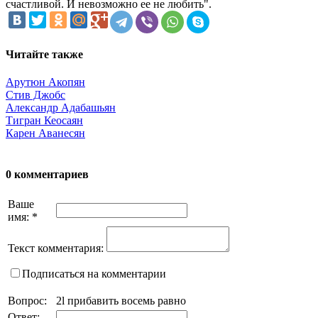
счастливой. И невозможно ее не любить".
Читайте также
Арутюн Акопян
Стив Джобс
Александр Адабашьян
Тигран Кеосаян
Карен Аванесян
0 комментариев
Ваше
имя:
*
Текст комментария:
Подписаться на комментарии
Вопрос:
2l прибавить восемь равно
Ответ: