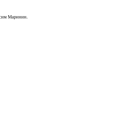
ксим Маринин.