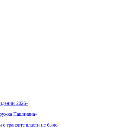
видении-2026»
кружка Пашиняна»
 о транзите власти не было