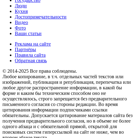
Государство
Люди
Кухня
Достопримечательности
Видео
Фото
Ваши статьи
Реклама на сайте
Партнёры
Правила сайта
Обратная связь
© 2014-2025 Все права соблюдены.
Любое копирование, в т.ч. отдельных частей текстов или
изображений, публикация и републикация, перепечатка или
любое другое распространение информации, в какой бы
форме и каким бы техническим способом оно не
осуществлялось, строго запрещается без предварительного
письменного согласия со стороны редакции. Во время
цитирования информации подписчиками ссылки
обязательны. Допускается цитирование материалов сайта без
получения предварительного согласия, но в объеме не более
одного абзаца и с обязательной прямой, открытой для
поисковых систем гиперссылкой на сайт не ниже, чем во
втором абзаце текста.