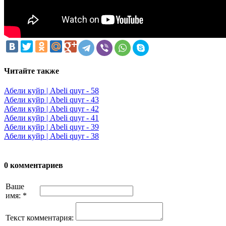
Читайте также
Абели куйр | Abeli quyr - 58
Абели куйр | Abeli quyr - 43
Абели куйр | Abeli quyr - 42
Абели куйр | Abeli quyr - 41
Абели куйр | Abeli quyr - 39
Абели куйр | Abeli quyr - 38
0 комментариев
Ваше
имя:
*
Текст комментария: