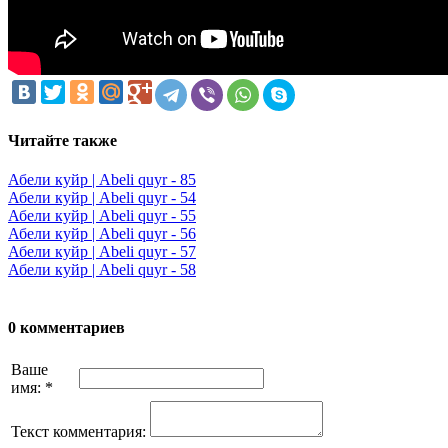
Читайте также
Абели куйр | Abeli quyr - 85
Абели куйр | Abeli quyr - 54
Абели куйр | Abeli quyr - 55
Абели куйр | Abeli quyr - 56
Абели куйр | Abeli quyr - 57
Абели куйр | Abeli quyr - 58
0 комментариев
Ваше
имя:
*
Текст комментария: