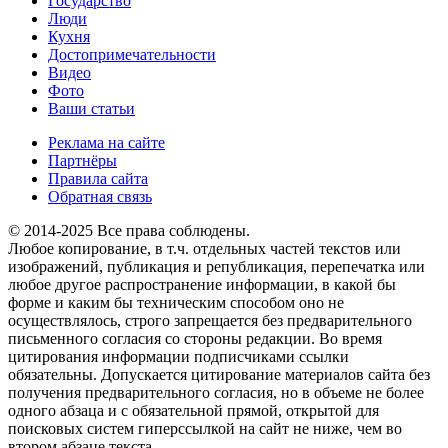
Государство
Люди
Кухня
Достопримечательности
Видео
Фото
Ваши статьи
Реклама на сайте
Партнёры
Правила сайта
Обратная связь
© 2014-2025 Все права соблюдены.
Любое копирование, в т.ч. отдельных частей текстов или
изображений, публикация и републикация, перепечатка или
любое другое распространение информации, в какой бы
форме и каким бы техническим способом оно не
осуществлялось, строго запрещается без предварительного
письменного согласия со стороны редакции. Во время
цитирования информации подписчиками ссылки
обязательны. Допускается цитирование материалов сайта без
получения предварительного согласия, но в объеме не более
одного абзаца и с обязательной прямой, открытой для
поисковых систем гиперссылкой на сайт не ниже, чем во
втором абзаце текста.