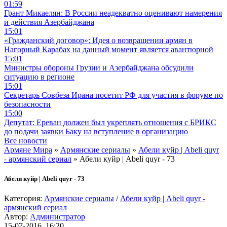
01:59
Грант Микаелян: В России неадекватно оценивают намерения
и действия Азербайджана
15:01
«Гражданский договор»: Идея о возвращении армян в
Нагорный Карабах на данный момент является авантюрной
15:01
Министры обороны Грузии и Азербайджана обсудили
ситуацию в регионе
15:01
Секретарь Совбеза Ирана посетит РФ для участия в форуме по
безопасности
15:00
Депутат: Ереван должен был укреплять отношения с БРИКС
до подачи заявки Баку на вступление в организацию
Все новости
Армяне Мира
»
Армянские сериалы
»
Абели куйр | Abeli quyr
- армянский сериал
» Абели куйр | Abeli quyr - 73
Абели куйр | Abeli quyr - 73
Категория:
Армянские сериалы
/
Абели куйр | Abeli quyr -
армянский сериал
Автор:
Администратор
15-07-2016, 16:20