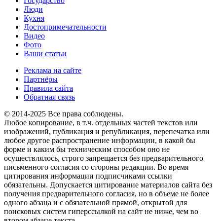
Государство
Люди
Кухня
Достопримечательности
Видео
Фото
Ваши статьи
Реклама на сайте
Партнёры
Правила сайта
Обратная связь
© 2014-2025 Все права соблюдены.
Любое копирование, в т.ч. отдельных частей текстов или
изображений, публикация и републикация, перепечатка или
любое другое распространение информации, в какой бы
форме и каким бы техническим способом оно не
осуществлялось, строго запрещается без предварительного
письменного согласия со стороны редакции. Во время
цитирования информации подписчиками ссылки
обязательны. Допускается цитирование материалов сайта без
получения предварительного согласия, но в объеме не более
одного абзаца и с обязательной прямой, открытой для
поисковых систем гиперссылкой на сайт не ниже, чем во
втором абзаце текста.