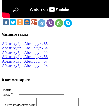
Читайте также
Абели куйр | Abeli quyr - 85
Абели куйр | Abeli quyr - 54
Абели куйр | Abeli quyr - 55
Абели куйр | Abeli quyr - 56
Абели куйр | Abeli quyr - 57
Абели куйр | Abeli quyr - 58
0 комментариев
Ваше
имя:
*
Текст комментария: