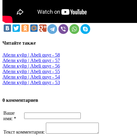
Читайте также
Абели куйр | Abeli quyr - 58
Абели куйр | Abeli quyr - 57
Абели куйр | Abeli quyr - 56
Абели куйр | Abeli quyr - 55
Абели куйр | Abeli quyr - 54
Абели куйр | Abeli quyr - 53
0 комментариев
Ваше
имя:
*
Текст комментария: