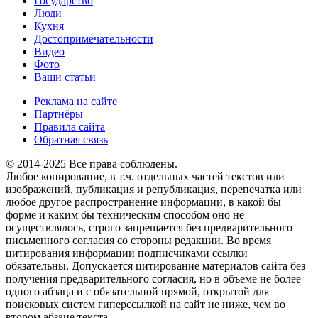
Государство
Люди
Кухня
Достопримечательности
Видео
Фото
Ваши статьи
Реклама на сайте
Партнёры
Правила сайта
Обратная связь
© 2014-2025 Все права соблюдены.
Любое копирование, в т.ч. отдельных частей текстов или
изображений, публикация и републикация, перепечатка или
любое другое распространение информации, в какой бы
форме и каким бы техническим способом оно не
осуществлялось, строго запрещается без предварительного
письменного согласия со стороны редакции. Во время
цитирования информации подписчиками ссылки
обязательны. Допускается цитирование материалов сайта без
получения предварительного согласия, но в объеме не более
одного абзаца и с обязательной прямой, открытой для
поисковых систем гиперссылкой на сайт не ниже, чем во
втором абзаце текста.