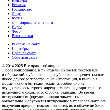
Культура
Религия
Государство
Люди
Кухня
Достопримечательности
Видео
Фото
Ваши статьи
Реклама на сайте
Партнёры
Правила сайта
Обратная связь
© 2014-2025 Все права соблюдены.
Любое копирование, в т.ч. отдельных частей текстов или
изображений, публикация и републикация, перепечатка или
любое другое распространение информации, в какой бы
форме и каким бы техническим способом оно не
осуществлялось, строго запрещается без предварительного
письменного согласия со стороны редакции. Во время
цитирования информации подписчиками ссылки
обязательны. Допускается цитирование материалов сайта без
получения предварительного согласия, но в объеме не более
одного абзаца и с обязательной прямой, открытой для