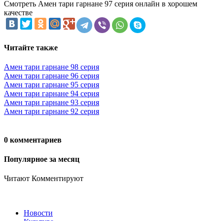
Смотреть Амен тари гарнане 97 серия онлайн в хорошем
качестве
Читайте также
Амен тари гарнане 98 серия
Амен тари гарнане 96 серия
Амен тари гарнане 95 серия
Амен тари гарнане 94 серия
Амен тари гарнане 93 серия
Амен тари гарнане 92 серия
0 комментариев
Популярное за месяц
Читают
Комментируют
Новости