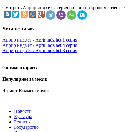
Смотреть Априр индз ет 2 серия онлайн в хорошем качестве
Читайте также
Априр индз ет / Aprir indz het 1 серия
Априр индз ет / Aprir indz het 4 серия
Априр индз ет / Aprir indz het 3 серия
0 комментариев
Популярное за месяц
Читают
Комментируют
Новости
Культура
Религия
Государство