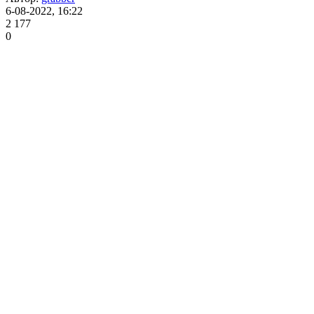
6-08-2022, 16:22
2 177
0