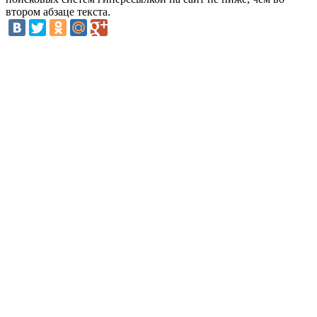
втором абзаце текста.