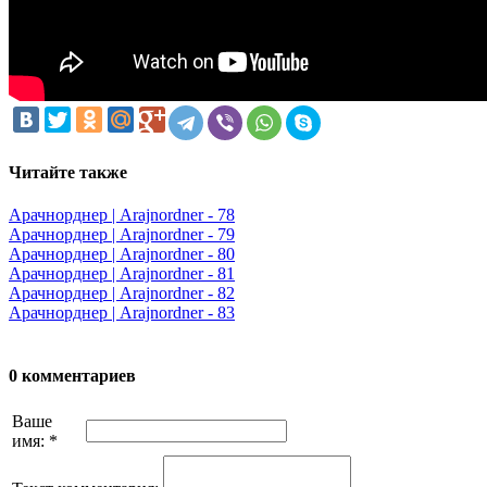
Читайте также
Арачнорднер | Arajnordner - 78
Арачнорднер | Arajnordner - 79
Арачнорднер | Arajnordner - 80
Арачнорднер | Arajnordner - 81
Арачнорднер | Arajnordner - 82
Арачнорднер | Arajnordner - 83
0 комментариев
Ваше
имя:
*