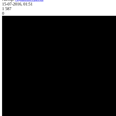
15-07-2016, 01:51
1 587
0