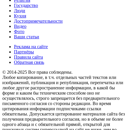
Религия
Государство
Люди
Кухня
Достопримечательности
Видео
Фото
Ваши статьи
Реклама на сайте
Партнёры
Правила сайта
Обратная связь
© 2014-2025 Все права соблюдены.
Любое копирование, в т.ч. отдельных частей текстов или
изображений, публикация и републикация, перепечатка или
любое другое распространение информации, в какой бы
форме и каким бы техническим способом оно не
осуществлялось, строго запрещается без предварительного
письменного согласия со стороны редакции. Во время
цитирования информации подписчиками ссылки
обязательны. Допускается цитирование материалов сайта без
получения предварительного согласия, но в объеме не более
одного абзаца и с обязательной прямой, открытой для
поисковых систем гиперссылкой на сайт не ниже, чем во