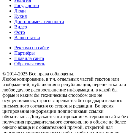
Религия
Государство
Люди
Кухня
Достопримечательности
Видео
Фото
Ваши статьи
Реклама на сайте
Партнёры
Правила сайта
Обратная связь
© 2014-2025 Все права соблюдены.
Любое копирование, в т.ч. отдельных частей текстов или
изображений, публикация и републикация, перепечатка или
любое другое распространение информации, в какой бы
форме и каким бы техническим способом оно не
осуществлялось, строго запрещается без предварительного
письменного согласия со стороны редакции. Во время
цитирования информации подписчиками ссылки
обязательны. Допускается цитирование материалов сайта без
получения предварительного согласия, но в объеме не более
одного абзаца и с обязательной прямой, открытой для
поисковых систем гиперссылкой на сайт не ниже, чем во