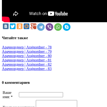
Читайте также
Арачнорднер | Arajnordner - 78
Арачнорднер | Arajnordner - 79
Арачнорднер | Arajnordner - 80
Арачнорднер | Arajnordner - 81
Арачнорднер | Arajnordner - 82
Арачнорднер | Arajnordner - 83
0 комментариев
Ваше
имя:
*