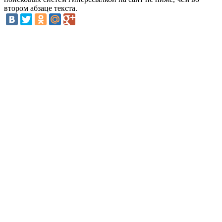
втором абзаце текста.