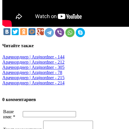
Читайте также
Арачнорднер | Arajnordner - 144
Арачнорднер | Arajnordner - 212
Арачнорднер | Arajnordner - 305
Арачнорднер | Arajnordner - 78
Арачнорднер | Arajnordner - 215
Арачнорднер | Arajnordner - 214
0 комментариев
Ваше
имя:
*