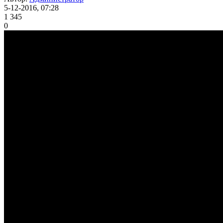
5-12-2016, 07:28
1 345
0