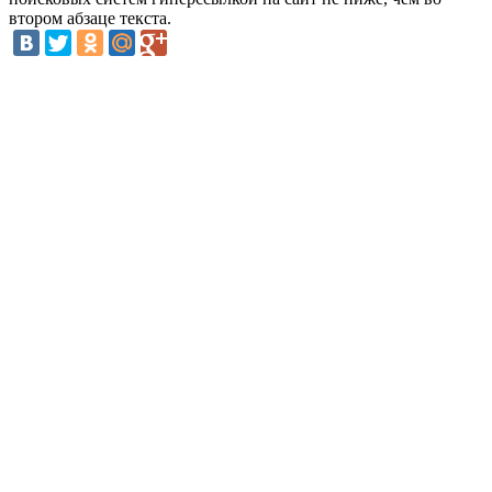
втором абзаце текста.