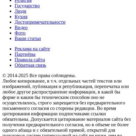
Религия
Государство
Люди
Кухня
Достопримечательности
Видео
Фото
Ваши статьи
Реклама на сайте
Партнёры
Правила сайта
Обратная связь
© 2014-2025 Все права соблюдены.
Любое копирование, в т.ч. отдельных частей текстов или
изображений, публикация и републикация, перепечатка или
любое другое распространение информации, в какой бы
форме и каким бы техническим способом оно не
осуществлялось, строго запрещается без предварительного
письменного согласия со стороны редакции. Во время
цитирования информации подписчиками ссылки
обязательны. Допускается цитирование материалов сайта без
получения предварительного согласия, но в объеме не более
одного абзаца и с обязательной прямой, открытой для
поисковых систем гиперссылкой на сайт не ниже, чем во