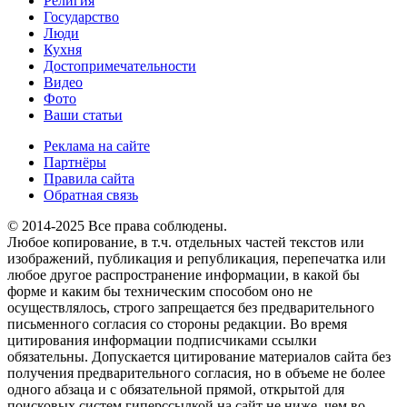
Религия
Государство
Люди
Кухня
Достопримечательности
Видео
Фото
Ваши статьи
Реклама на сайте
Партнёры
Правила сайта
Обратная связь
© 2014-2025 Все права соблюдены.
Любое копирование, в т.ч. отдельных частей текстов или
изображений, публикация и републикация, перепечатка или
любое другое распространение информации, в какой бы
форме и каким бы техническим способом оно не
осуществлялось, строго запрещается без предварительного
письменного согласия со стороны редакции. Во время
цитирования информации подписчиками ссылки
обязательны. Допускается цитирование материалов сайта без
получения предварительного согласия, но в объеме не более
одного абзаца и с обязательной прямой, открытой для
поисковых систем гиперссылкой на сайт не ниже, чем во