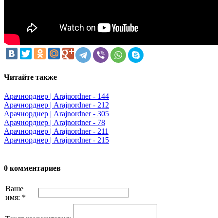
Читайте также
Арачнорднер | Arajnordner - 144
Арачнорднер | Arajnordner - 212
Арачнорднер | Arajnordner - 305
Арачнорднер | Arajnordner - 78
Арачнорднер | Arajnordner - 211
Арачнорднер | Arajnordner - 215
0 комментариев
Ваше
имя:
*