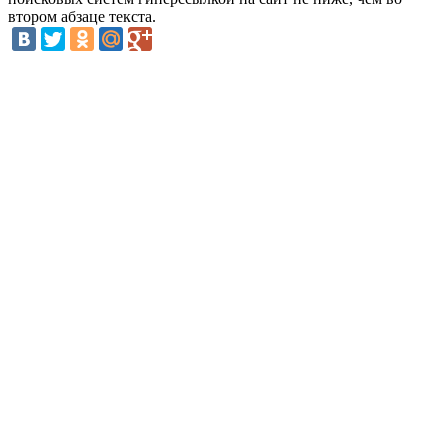
втором абзаце текста.