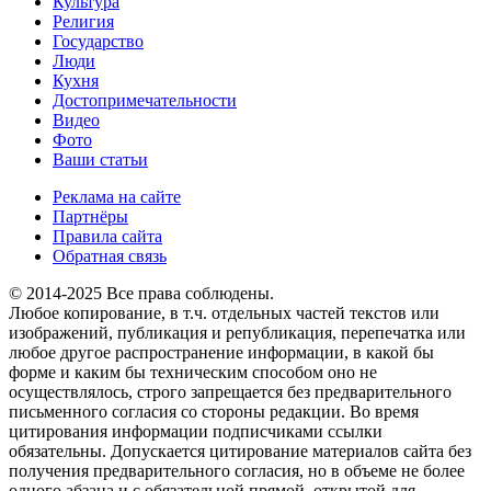
Культура
Религия
Государство
Люди
Кухня
Достопримечательности
Видео
Фото
Ваши статьи
Реклама на сайте
Партнёры
Правила сайта
Обратная связь
© 2014-2025 Все права соблюдены.
Любое копирование, в т.ч. отдельных частей текстов или
изображений, публикация и републикация, перепечатка или
любое другое распространение информации, в какой бы
форме и каким бы техническим способом оно не
осуществлялось, строго запрещается без предварительного
письменного согласия со стороны редакции. Во время
цитирования информации подписчиками ссылки
обязательны. Допускается цитирование материалов сайта без
получения предварительного согласия, но в объеме не более
одного абзаца и с обязательной прямой, открытой для