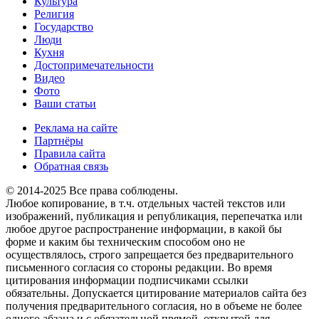
Культура
Религия
Государство
Люди
Кухня
Достопримечательности
Видео
Фото
Ваши статьи
Реклама на сайте
Партнёры
Правила сайта
Обратная связь
© 2014-2025 Все права соблюдены.
Любое копирование, в т.ч. отдельных частей текстов или
изображений, публикация и републикация, перепечатка или
любое другое распространение информации, в какой бы
форме и каким бы техническим способом оно не
осуществлялось, строго запрещается без предварительного
письменного согласия со стороны редакции. Во время
цитирования информации подписчиками ссылки
обязательны. Допускается цитирование материалов сайта без
получения предварительного согласия, но в объеме не более
одного абзаца и с обязательной прямой, открытой для