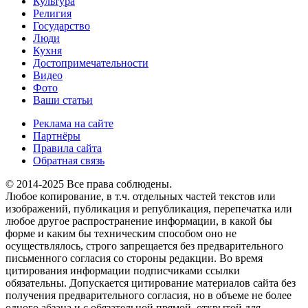
Культура
Религия
Государство
Люди
Кухня
Достопримечательности
Видео
Фото
Ваши статьи
Реклама на сайте
Партнёры
Правила сайта
Обратная связь
© 2014-2025 Все права соблюдены.
Любое копирование, в т.ч. отдельных частей текстов или
изображений, публикация и републикация, перепечатка или
любое другое распространение информации, в какой бы
форме и каким бы техническим способом оно не
осуществлялось, строго запрещается без предварительного
письменного согласия со стороны редакции. Во время
цитирования информации подписчиками ссылки
обязательны. Допускается цитирование материалов сайта без
получения предварительного согласия, но в объеме не более
одного абзаца и с обязательной прямой, открытой для