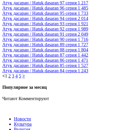
Атук дасаран / Hatuk dasaran 97 серия
1 217
Атук дасаран / Hatuk dasaran 96 серия
1 485
Атук дасаран / Hatuk dasaran 95 серия
1 733
Атук дасаран / Hatuk dasaran 94 серия
2 014
Атук дасаран / Hatuk dasaran 93 серия
1 921
Атук дасаран / Hatuk dasaran 92 серия
1 989
Атук дасаран / Hatuk dasaran 91 серия
2 049
Атук дасаран / Hatuk dasaran 90 серия
1 716
Атук дасаран / Hatuk dasaran 89 серия
1 727
Атук дасаран / Hatuk dasaran 88 серия
1 804
Атук дасаран / Hatuk dasaran 87 серия
1 442
Атук дасаран / Hatuk dasaran 86 серия
1 471
Атук дасаран / Hatuk dasaran 85 серия
1 527
Атук дасаран / Hatuk dasaran 84 серия
1 243
<
1
2
3
4
5
>
Популярное за месяц
Читают
Комментируют
Новости
Культура
Религия