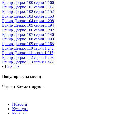
Брнир Дзеркс 100 серия
1 166
Брнир Дзеркс 101 серия
1 117
Брнир Дзеркс 102 серия
1 152
Брнир Дзеркс 103 серия
1 153
Брнир Дзеркс 104 серия
1 298
Брнир Дзеркс 105 серия
1 194
Брнир Дзеркс 106 серия
1 202
Брнир Дзеркс 107 серия
1 146
Брнир Дзеркс 108 серия
1 409
Брнир Дзеркс 109 серия
1 165
Брнир Дзеркс 110 серия
1 242
Брнир Дзеркс 111 серия
1 215
Брнир Дзеркс 112 серия
1 298
Брнир Дзеркс 113 серия
1 427
<
1
2
3
4
>
Популярное за месяц
Читают
Комментируют
Новости
Культура
Религия