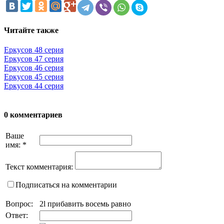
Читайте также
Еркусов 48 серия
Еркусов 47 серия
Еркусов 46 серия
Еркусов 45 серия
Еркусов 44 серия
0 комментариев
Ваше
имя:
*
Текст комментария:
Подписаться на комментарии
Вопрос:
2l прибавить восемь равно
Ответ: