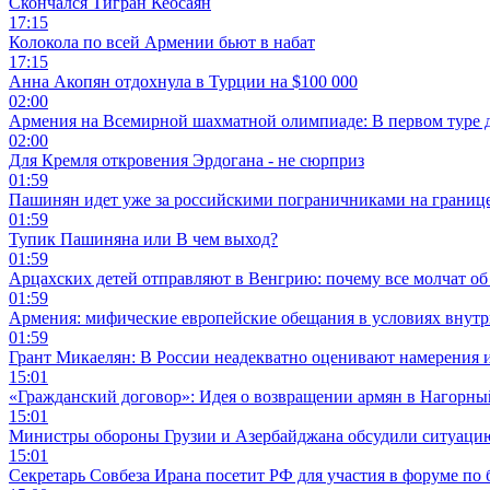
Скончался Тигран Кеосаян
17:15
Колокола по всей Армении бьют в набат
17:15
Анна Акопян отдохнула в Турции на $100 000
02:00
Армения на Всемирной шахматной олимпиаде: В первом туре 
02:00
Для Кремля откровения Эрдогана - не сюрприз
01:59
Пашинян идет уже за российскими пограничниками на границ
01:59
Тупик Пашиняна или В чем выход?
01:59
Арцахских детей отправляют в Венгрию: почему все молчат об
01:59
Армения: мифические европейские обещания в условиях внут
01:59
Грант Микаелян: В России неадекватно оценивают намерения 
15:01
«Гражданский договор»: Идея о возвращении армян в Нагорны
15:01
Министры обороны Грузии и Азербайджана обсудили ситуацию
15:01
Секретарь Совбеза Ирана посетит РФ для участия в форуме по 