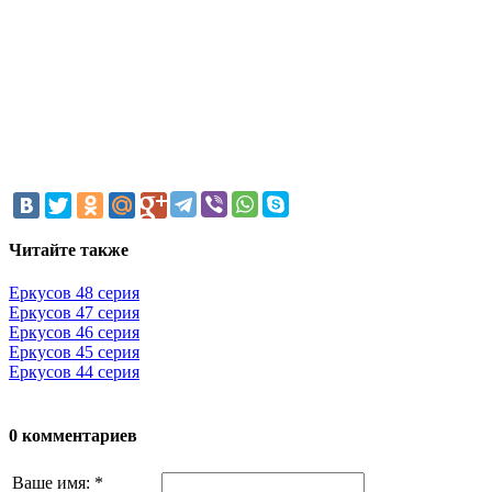
Читайте также
Еркусов 48 серия
Еркусов 47 серия
Еркусов 46 серия
Еркусов 45 серия
Еркусов 44 серия
0 комментариев
Ваше имя:
*