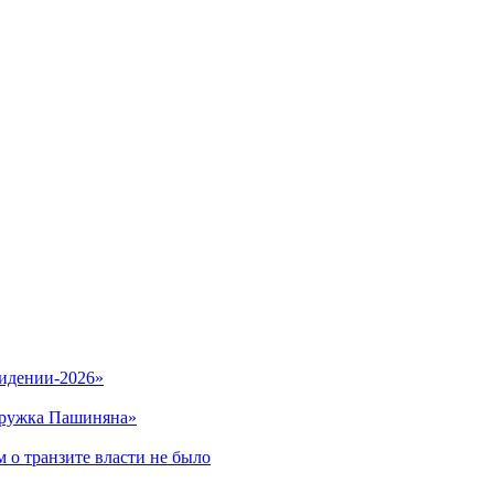
видении-2026»
кружка Пашиняна»
 о транзите власти не было