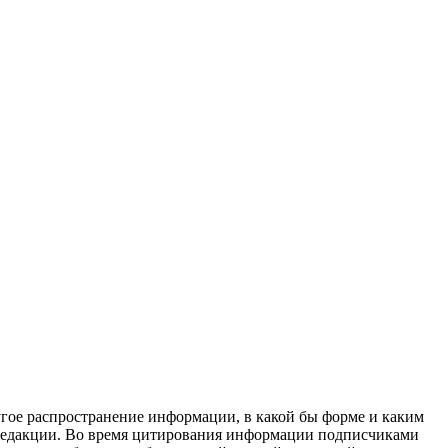
угое распространение информации, в какой бы форме и каким
ы редакции. Во время цитирования информации подписчиками