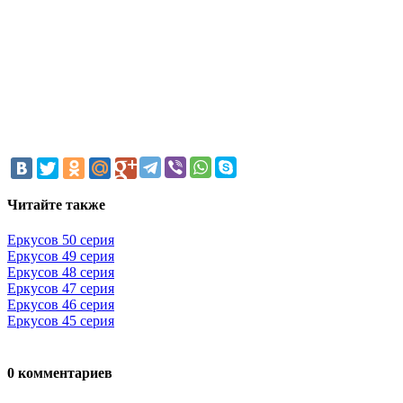
Читайте также
Еркусов 50 серия
Еркусов 49 серия
Еркусов 48 серия
Еркусов 47 серия
Еркусов 46 серия
Еркусов 45 серия
0 комментариев