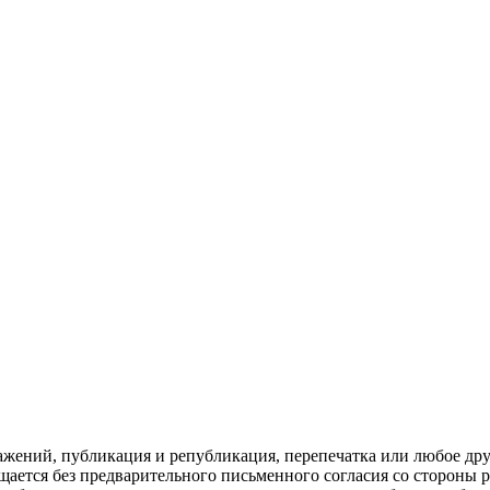
ражений, публикация и републикация, перепечатка или любое др
ещается без предварительного письменного согласия со сторон