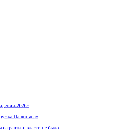
видении-2026»
кружка Пашиняна»
 о транзите власти не было