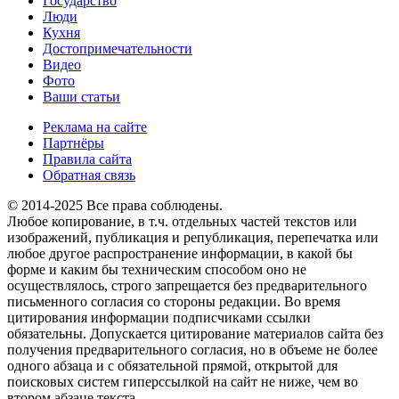
Государство
Люди
Кухня
Достопримечательности
Видео
Фото
Ваши статьи
Реклама на сайте
Партнёры
Правила сайта
Обратная связь
© 2014-2025 Все права соблюдены.
Любое копирование, в т.ч. отдельных частей текстов или
изображений, публикация и републикация, перепечатка или
любое другое распространение информации, в какой бы
форме и каким бы техническим способом оно не
осуществлялось, строго запрещается без предварительного
письменного согласия со стороны редакции. Во время
цитирования информации подписчиками ссылки
обязательны. Допускается цитирование материалов сайта без
получения предварительного согласия, но в объеме не более
одного абзаца и с обязательной прямой, открытой для
поисковых систем гиперссылкой на сайт не ниже, чем во
втором абзаце текста.