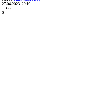
27-04-2023, 20:10
1 383
0