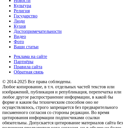
Новости
Культура
Религия
Государство
Люди
Кухня
Достопримечательности
Видео
Фото
Ваши статьи
Реклама на сайте
Партнёры
Правила сайта
Обратная связь
© 2014-2025 Все права соблюдены.
Любое копирование, в т.ч. отдельных частей текстов или
изображений, публикация и републикация, перепечатка или
любое другое распространение информации, в какой бы
форме и каким бы техническим способом оно не
осуществлялось, строго запрещается без предварительного
письменного согласия со стороны редакции. Во время
цитирования информации подписчиками ссылки
обязательны. Допускается цитирование материалов сайта без
получения предварительного согласия, но в объеме не более