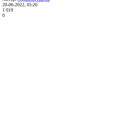
20-06-2022, 05:20
1 019
0