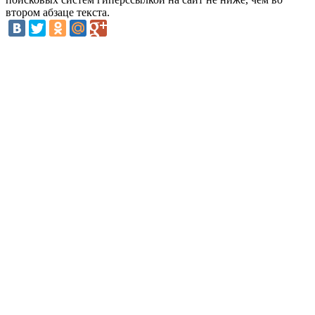
втором абзаце текста.