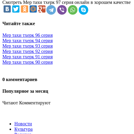
Смотреть Мер тахи тхерк 97 серия онлайн в хорошем качестве
Читайте также
Мер тахи тхерк 96 серия
Мер тахи тхерк 94 серия
Мер тахи тхерк 93 серия
Мер тахи тхерк 92 серия
Мер тахи тхерк 91 серия
Мер тахи тхерк 90 серия
0 комментариев
Популярное за месяц
Читают
Комментируют
Новости
Культура