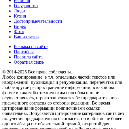
Религия
Государство
Люди
Кухня
Достопримечательности
Видео
Фото
Ваши статьи
Реклама на сайте
Партнёры
Правила сайта
Обратная связь
© 2014-2025 Все права соблюдены.
Любое копирование, в т.ч. отдельных частей текстов или
изображений, публикация и републикация, перепечатка или
любое другое распространение информации, в какой бы
форме и каким бы техническим способом оно не
осуществлялось, строго запрещается без предварительного
письменного согласия со стороны редакции. Во время
цитирования информации подписчиками ссылки
обязательны. Допускается цитирование материалов сайта без
получения предварительного согласия, но в объеме не более
одного абзаца и с обязательной прямой, открытой для
поисковых систем гиперссылкой на сайт не ниже, чем во