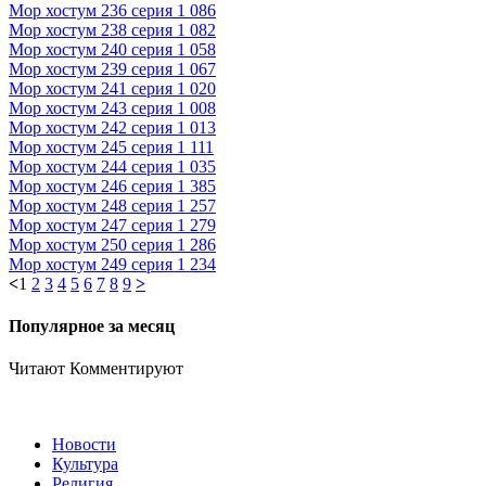
Мор хостум 236 серия
1 086
Мор хостум 238 серия
1 082
Мор хостум 240 серия
1 058
Мор хостум 239 серия
1 067
Мор хостум 241 серия
1 020
Мор хостум 243 серия
1 008
Мор хостум 242 серия
1 013
Мор хостум 245 серия
1 111
Мор хостум 244 серия
1 035
Мор хостум 246 серия
1 385
Мор хостум 248 серия
1 257
Мор хостум 247 серия
1 279
Мор хостум 250 серия
1 286
Мор хостум 249 серия
1 234
<
1
2
3
4
5
6
7
8
9
>
Популярное за месяц
Читают
Комментируют
Новости
Культура
Религия