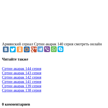
Армянский сериал Сртин акарак 140 серия смотреть онлайн
Читайте также
Сртин акарак 144 серия
Сртин акарак 143 серия
Сртин акарак 142 серия
Сртин акарак 141 серия
Сртин акарак 139 серия
Сртин акарак 138 серия
0 комментариев