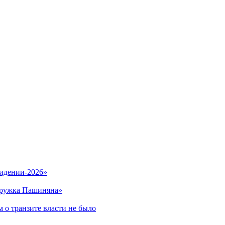
видении-2026»
кружка Пашиняна»
 о транзите власти не было