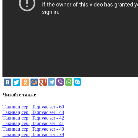
Читайте также
Такнвац сер | Taqnvac ser - 60
Такнвац сер | Taqnvac ser - 43
Такнвац сер | Taqnvac ser - 42
Такнвац сер | Taqnvac ser - 41
Такнвац сер | Taqnvac ser - 40
Такнвац сер | Taqnvac ser - 39