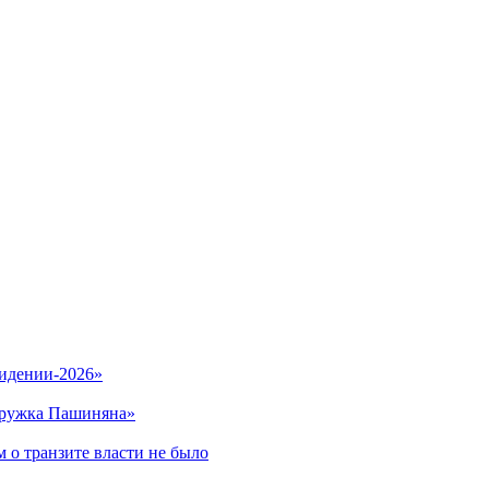
видении-2026»
кружка Пашиняна»
 о транзите власти не было