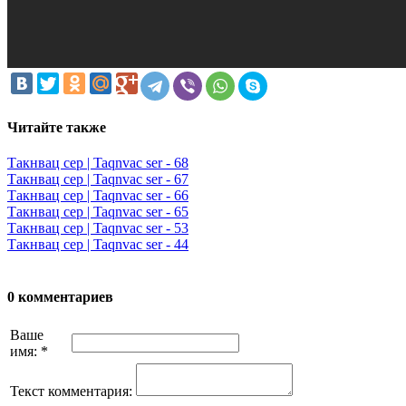
Читайте также
Такнвац сер | Taqnvac ser - 68
Такнвац сер | Taqnvac ser - 67
Такнвац сер | Taqnvac ser - 66
Такнвац сер | Taqnvac ser - 65
Такнвац сер | Taqnvac ser - 53
Такнвац сер | Taqnvac ser - 44
0 комментариев
Ваше
имя:
*
Текст комментария: