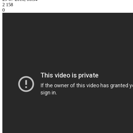
2 158
0