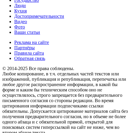
Государство
Люди
Кухня
Достопримечательности
Видео
Фото
Ваши статьи
Реклама на сайте
Партнёры
Правила сайта
Обратная связь
© 2014-2025 Все права соблюдены.
Любое копирование, в т.ч. отдельных частей текстов или
изображений, публикация и републикация, перепечатка или
любое другое распространение информации, в какой бы
форме и каким бы техническим способом оно не
осуществлялось, строго запрещается без предварительного
письменного согласия со стороны редакции. Во время
цитирования информации подписчиками ссылки
обязательны. Допускается цитирование материалов сайта без
получения предварительного согласия, но в объеме не более
одного абзаца и с обязательной прямой, открытой для
поисковых систем гиперссылкой на сайт не ниже, чем во
втором абзаце текста.