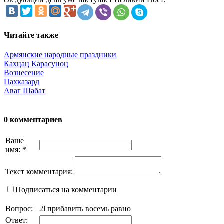
Читайте также
Армянские народные праздники
Кахцац Карасуноц
Вознесение
Цахказард
Аваг Шабат
0 комментариев
Ваше
имя:
*
Текст комментария:
Подписаться на комментарии
Вопрос:
2l прибавить восемь равно
Ответ: