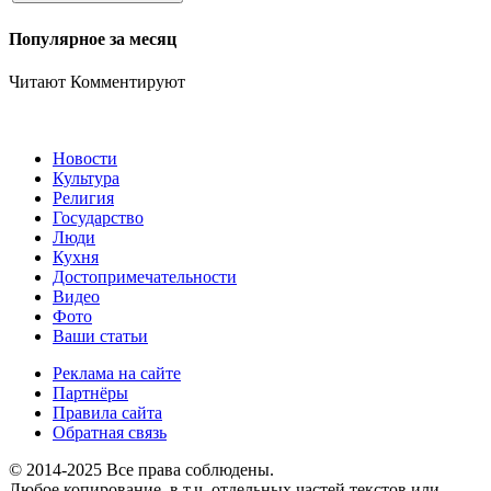
Популярное за месяц
Читают
Комментируют
Новости
Культура
Религия
Государство
Люди
Кухня
Достопримечательности
Видео
Фото
Ваши статьи
Реклама на сайте
Партнёры
Правила сайта
Обратная связь
© 2014-2025 Все права соблюдены.
Любое копирование, в т.ч. отдельных частей текстов или