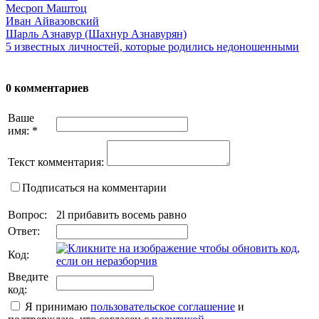
Месроп Маштоц
Иван Айвазовский
Шарль Азнавур (Шахнур Азнавурян)
5 известных личностей, которые родились недоношенными
0 комментариев
Ваше
имя:
*
Текст комментария:
Подписаться на комментарии
Вопрос:
2l прибавить восемь равно
Ответ:
Код:
Введите
код:
Я принимаю
пользовательское соглашение
и