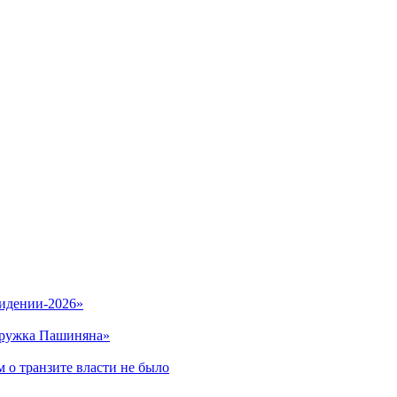
видении-2026»
кружка Пашиняна»
 о транзите власти не было