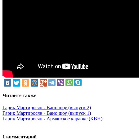
Читайте также
Гарик Мартиросян - Вано шоу (выпуск 2)
Гарик Мартиросян - Вано шоу (выпуск 1)
Гарик Мартиросян - Армянское караоке (КВН)
1 комментарий