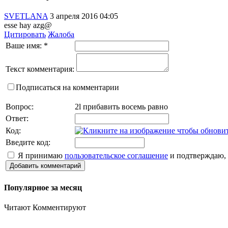
SVETLANA
3 апреля 2016 04:05
esse hay azg@
Цитировать
Жалоба
Ваше имя:
*
Текст комментария:
Подписаться на комментарии
Вопрос:
2l прибавить восемь равно
Ответ:
Код:
Введите код:
Я принимаю
пользовательское соглашение
и подтверждаю, 
Добавить комментарий
Популярное за месяц
Читают
Комментируют