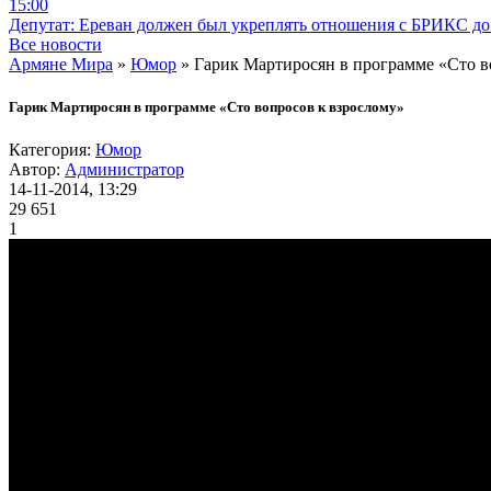
15:00
Депутат: Ереван должен был укреплять отношения с БРИКС до 
Все новости
Армяне Мира
»
Юмор
» Гарик Мартиросян в программе «Сто в
Гарик Мартиросян в программе «Сто вопросов к взрослому»
Категория:
Юмор
Автор:
Администратор
14-11-2014, 13:29
29 651
1