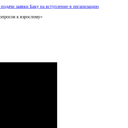
подачи заявки Баку на вступление в организацию
опросов к взрослому»