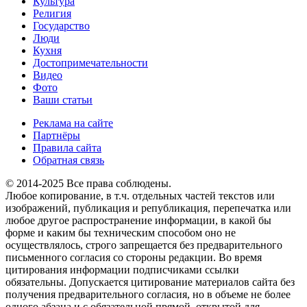
Культура
Религия
Государство
Люди
Кухня
Достопримечательности
Видео
Фото
Ваши статьи
Реклама на сайте
Партнёры
Правила сайта
Обратная связь
© 2014-2025 Все права соблюдены.
Любое копирование, в т.ч. отдельных частей текстов или
изображений, публикация и републикация, перепечатка или
любое другое распространение информации, в какой бы
форме и каким бы техническим способом оно не
осуществлялось, строго запрещается без предварительного
письменного согласия со стороны редакции. Во время
цитирования информации подписчиками ссылки
обязательны. Допускается цитирование материалов сайта без
получения предварительного согласия, но в объеме не более
одного абзаца и с обязательной прямой, открытой для