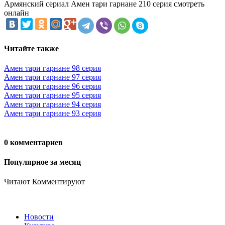
Армянский сериал Амен тари гарнане 210 серия смотреть
онлайн
Читайте также
Амен тари гарнане 98 серия
Амен тари гарнане 97 серия
Амен тари гарнане 96 серия
Амен тари гарнане 95 серия
Амен тари гарнане 94 серия
Амен тари гарнане 93 серия
0 комментариев
Популярное за месяц
Читают
Комментируют
Новости