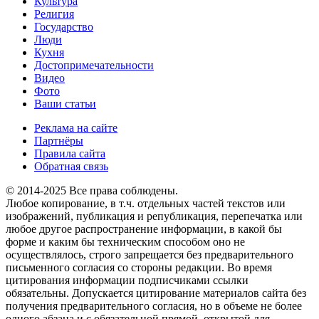
Культура
Религия
Государство
Люди
Кухня
Достопримечательности
Видео
Фото
Ваши статьи
Реклама на сайте
Партнёры
Правила сайта
Обратная связь
© 2014-2025 Все права соблюдены.
Любое копирование, в т.ч. отдельных частей текстов или
изображений, публикация и републикация, перепечатка или
любое другое распространение информации, в какой бы
форме и каким бы техническим способом оно не
осуществлялось, строго запрещается без предварительного
письменного согласия со стороны редакции. Во время
цитирования информации подписчиками ссылки
обязательны. Допускается цитирование материалов сайта без
получения предварительного согласия, но в объеме не более
одного абзаца и с обязательной прямой, открытой для