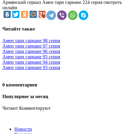
Армянский сериал Амен тари гарнане 224 серия смотреть
онлайн
Читайте также
Амен тари гарнане 98 серия
Амен тари гарнане 97 серия
Амен тари гарнане 96 серия
Амен тари гарнане 95 серия
Амен тари гарнане 94 серия
Амен тари гарнане 93 серия
0 комментариев
Популярное за месяц
Читают
Комментируют
Новости